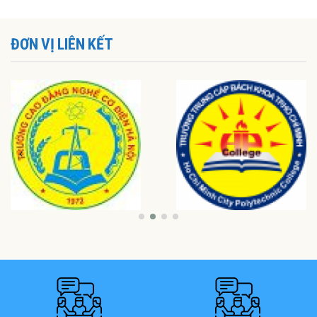
ĐƠN VỊ LIÊN KẾT