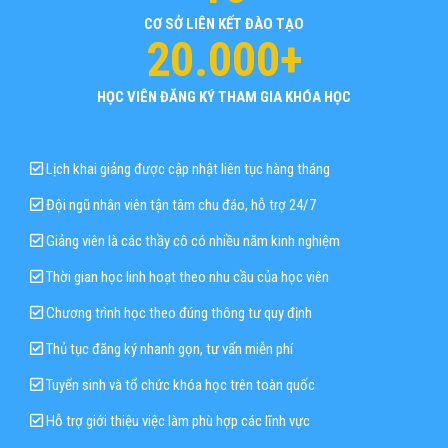
CƠ SỞ LIÊN KẾT ĐÀO TẠO
20.000+
HỌC VIÊN ĐĂNG KÝ THAM GIA KHÓA HỌC
Lịch khai giảng được cập nhật liên tục hàng tháng
Đội ngũ nhân viên tận tâm chu đáo, hỗ trợ 24/7
Giảng viên là các thầy cô có nhiều năm kinh nghiệm
Thời gian học linh hoạt theo nhu cầu của học viên
Chương trình học theo đúng thông tư quy định
Thủ tục đăng ký nhanh gọn, tư vấn miễn phí
Tuyển sinh và tổ chức khóa học trên toàn quốc
Hỗ trợ giới thiệu việc làm phù hợp các lĩnh vực