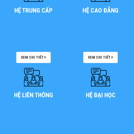
HỆ TRUNG CẤP
HỆ CAO ĐẲNG
XEM CHI TIẾT
XEM CHI TIẾT
HỆ LIÊN THÔNG
HỆ ĐẠI HỌC