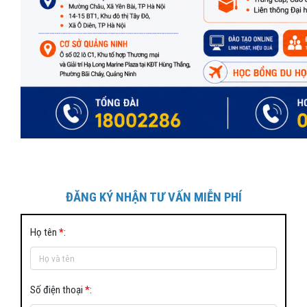
ĐĂNG KÝ NHẬN TƯ VẤN MIỄN PHÍ
Họ tên
*
:
Số điện thoại
*
: