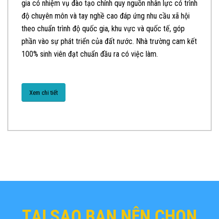
gia có nhiệm vụ đào tạo chính quy nguồn nhân lực có trình
độ chuyên môn và tay nghề cao đáp ứng nhu cầu xã hội
theo chuẩn trình độ quốc gia, khu vực và quốc tế, góp
phần vào sự phát triển của đất nước. Nhà trường cam kết
100% sinh viên đạt chuẩn đầu ra có việc làm.
Xem chi tiết
TẠI SAO BẠN NÊN CHỌN