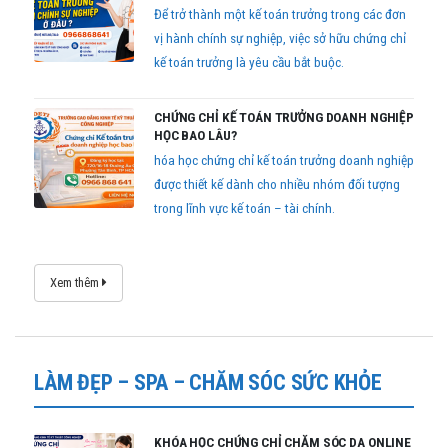
Để trở thành một kế toán trưởng trong các đơn
vị hành chính sự nghiệp, việc sở hữu chứng chỉ
kế toán trưởng là yêu cầu bắt buộc.
CHỨNG CHỈ KẾ TOÁN TRƯỞNG DOANH NGHIỆP
HỌC BAO LÂU?
hóa học chứng chỉ kế toán trưởng doanh nghiệp
được thiết kế dành cho nhiều nhóm đối tượng
trong lĩnh vực kế toán – tài chính.
Xem thêm
LÀM ĐẸP – SPA – CHĂM SÓC SỨC KHỎE
KHÓA HỌC CHỨNG CHỈ CHĂM SÓC DA ONLINE