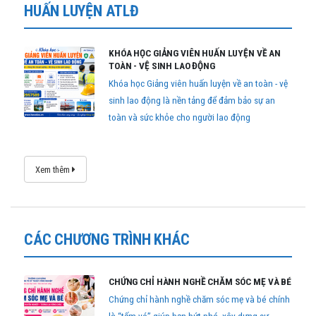
HUẤN LUYỆN ATLĐ
KHÓA HỌC GIẢNG VIÊN HUẤN LUYỆN VỀ AN
TOÀN - VỆ SINH LAO ĐỘNG
Khóa học Giảng viên huấn luyện về an toàn - vệ
sinh lao động là nền tảng để đảm bảo sự an
toàn và sức khỏe cho người lao động
Xem thêm
CÁC CHƯƠNG TRÌNH KHÁC
CHỨNG CHỈ HÀNH NGHỀ CHĂM SÓC MẸ VÀ BÉ
Chứng chỉ hành nghề chăm sóc mẹ và bé chính