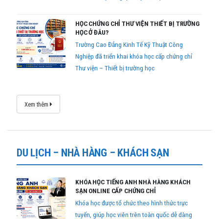
HỌC CHỨNG CHỈ THƯ VIỆN THIẾT BỊ TRƯỜNG
HỌC Ở ĐÂU?
Trường Cao Đẳng Kinh Tế Kỹ Thuật Công
Nghiệp đã triển khai khóa học cấp chứng chỉ
Thư viện – Thiết bị trường học
Xem thêm
DU LỊCH – NHÀ HÀNG – KHÁCH SẠN
KHÓA HỌC TIẾNG ANH NHÀ HÀNG KHÁCH
SẠN ONLINE CẤP CHỨNG CHỈ
Khóa học được tổ chức theo hình thức trực
tuyến, giúp học viên trên toàn quốc dễ dàng