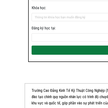
Khóa học:
Đăng ký học tại:
Trường Cao Đẳng Kinh Tế Kỹ Thuật Công Nghiệp (M
đào tạo chính quy nguồn nhân lực có trình độ chuy
khu vực và quốc tế, góp phần vào sự phát triển củ