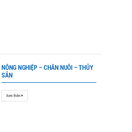
NÔNG NGHIỆP – CHĂN NUÔI – THỦY
SẢN
Xem thêm