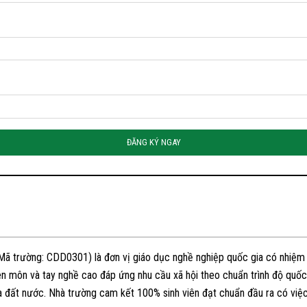
ĐĂNG KÝ NGAY
ã trường: CDD0301) là đơn vị giáo dục nghề nghiệp quốc gia có nhiệm
ên môn và tay nghề cao đáp ứng nhu cầu xã hội theo chuẩn trình độ quốc 
a đất nước. Nhà trường cam kết 100% sinh viên đạt chuẩn đầu ra có việc