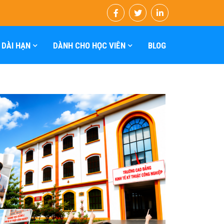
 DÀI HẠN
DÀNH CHO HỌC VIÊN
BLOG