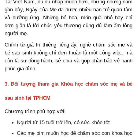
Tại Việt Nam, dù du nhập muộn hơn, nhưng những năm
gần đây, Ngày của Mẹ đã được nhiều bạn trẻ quan tâm
và hưởng ứng. Những bó hoa, món quà nhỏ hay chỉ
đơn giản là lời chúc yêu thương cũng đủ làm ấm lòng
người mẹ.
Chính từ giá trị thiêng liêng ấy, nghề chăm sóc mẹ và
bé sau sinh không chỉ đơn thuần là một công việc, mà
còn là sự đồng hành, sẻ chia và góp phần bảo vệ hạnh
phúc gia đình.
3. Đối tượng tham gia Khóa học chăm sóc mẹ và bé
sau sinh tại TPHCM
Chương trình phù hợp với:
Người từ 15 tuổi trở lên, có sức khỏe tốt
Các mẹ bỉm muốn học để chăm sóc con khoa học