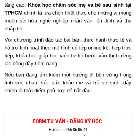
tăng cao,
Khóa học chăm sóc mẹ và bé sau sinh tại
TPHCM
chính là lựa chọn thiết thực cho những ai mong
muốn sở hữu nghề nghiệp nhân văn, ổn định và thu
nhập tốt.
Với chương trình đào tạo bài bản, thực hành thực tế và
hỗ trợ linh hoạt theo mô hình có lớp online kết hợp trực
tiếp, khóa học giúp học viên tự tin bước vào thị trường
lao động đầy tiềm năng.
Nếu bạn đang tìm kiếm một hướng đi bền vững trong
lĩnh vực chăm sóc sức khỏe mẹ và trẻ sơ sinh, đây
chính là thời điểm phù hợp để bắt đầu.
FORM TƯ VẤN - ĐĂNG KÝ HỌC
Hotline: 0966 86 86 41