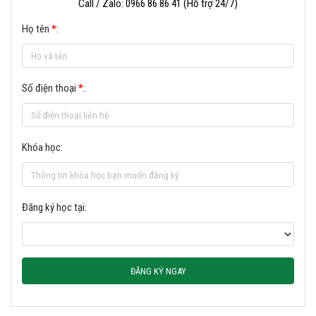
Call / Zalo: 0966 86 86 41 (Hỗ trợ 24/7)
Họ tên
*
:
Số điện thoại
*
:
Khóa học:
Đăng ký học tại:
ĐĂNG KÝ NGAY