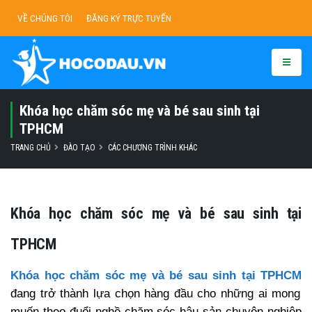
VỀ CHÚNG TÔI
ĐĂNG KÝ TRỰC TUYẾN
Khóa học chăm sóc mẹ và bé sau sinh tại
TPHCM
TRANG CHỦ
ĐÀO TẠO
CÁC CHƯƠNG TRÌNH KHÁC
Khóa học chăm sóc mẹ và bé sau sinh tại
TPHCM
Khóa học chăm sóc mẹ và bé sau sinh tại TPHCM
đang trở thành lựa chọn hàng đầu cho những ai mong
muốn theo đuổi nghề chăm sóc hậu sản chuyên nghiệp