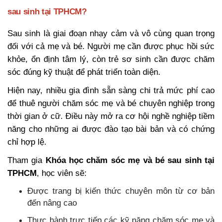
sau sinh tại TPHCM?
Sau sinh là giai đoạn nhạy cảm và vô cùng quan trọng
đối với cả mẹ và bé. Người mẹ cần được phục hồi sức
khỏe, ổn định tâm lý, còn trẻ sơ sinh cần được chăm
sóc đúng kỹ thuật để phát triển toàn diện.
Hiện nay, nhiều gia đình sẵn sàng chi trả mức phí cao
để thuê người chăm sóc mẹ và bé chuyên nghiệp trong
thời gian ở cữ. Điều này mở ra cơ hội nghề nghiệp tiềm
năng cho những ai được đào tạo bài bản và có chứng
chỉ hợp lệ.
Tham gia
Khóa học chăm sóc mẹ và bé sau sinh tại
TPHCM
, học viên sẽ:
Được trang bị kiến thức chuyên môn từ cơ bản
đến nâng cao
Thực hành trực tiếp các kỹ năng chăm sóc mẹ và