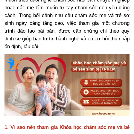
hoặc các mẹ bỉm muốn tự tay chăm sóc con yêu đúng
cách. Trong bối cảnh nhu cầu chăm sóc mẹ và trẻ sơ
sinh ngày càng tăng cao, việc tham gia một chương
trình đào tạo bài bản, được cấp chứng chỉ theo quy
định sẽ giúp bạn tự tin hành nghề và có cơ hội thu nhập
ổn định, lâu dài.
1. Vì sao nên tham gia Khóa học chăm sóc mẹ và bé