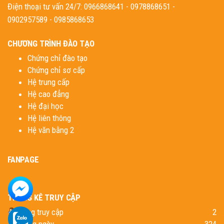
Điện thoại tư vấn 24/7: 0966868641 - 0978868651 -
0902957589 - 0985868653
CHƯƠNG TRÌNH ĐÀO TẠO
Chứng chỉ đào tạo
Chứng chỉ sơ cấp
Hệ trung cấp
Hệ cao đẳng
Hệ đại học
Hệ liên thông
Hệ văn bằng 2
FANPAGE
THỐNG KÊ TRUY CẬP
Đang truy cập
2
Trong ngày
324