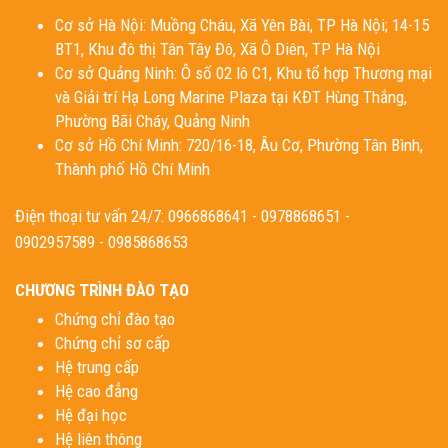
Cơ sở Hà Nội: Muồng Cháu, Xã Yên Bài, TP Hà Nội; 14-15
BT1, Khu đô thị Tân Tây Đô, Xã Ô Diên, TP Hà Nội
Cơ sở Quảng Ninh: Ô số 02 lô C1, Khu tổ hợp Thương mại
và Giải trí Hạ Long Marine Plaza tại KĐT Hùng Thắng,
Phường Bãi Cháy, Quảng Ninh
Cơ sở Hồ Chí Minh: 720/16-18, Âu Cơ, Phường Tân Bình,
Thành phố Hồ Chí Minh
Điện thoại tư vấn 24/7: 0966868641 - 0978868651 -
0902957589 - 0985868653
CHƯƠNG TRÌNH ĐÀO TẠO
Chứng chỉ đào tạo
Chứng chỉ sơ cấp
Hệ trung cấp
Hệ cao đẳng
Hệ đại học
Hệ liên thông