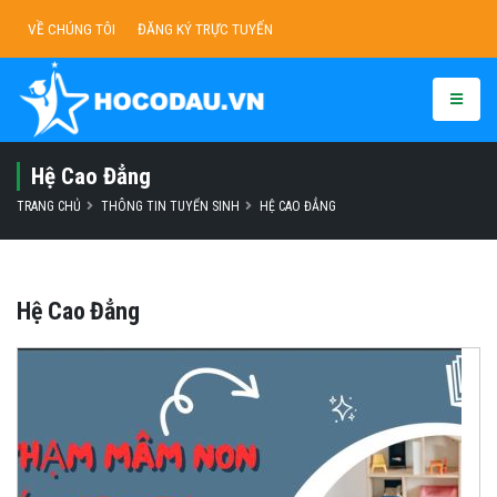
VỀ CHÚNG TÔI
ĐĂNG KÝ TRỰC TUYẾN
Hệ Cao Đẳng
TRANG CHỦ
THÔNG TIN TUYỂN SINH
HỆ CAO ĐẲNG
Hệ Cao Đẳng