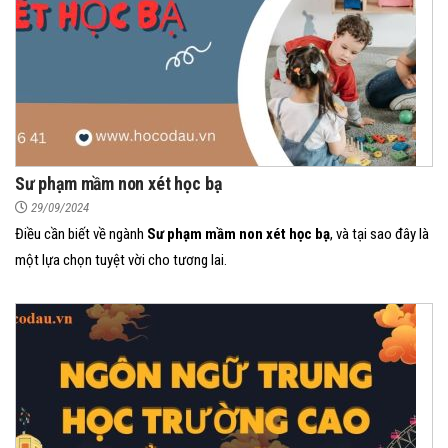
Sư phạm mầm non xét học bạ
29/09/2024
Điều cần biết về ngành
Sư phạm mầm non xét học bạ
, và tại sao đây là
một lựa chọn tuyệt vời cho tương lai.