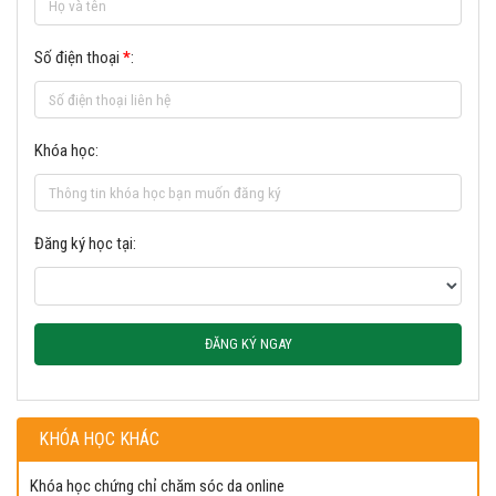
Số điện thoại
*
:
Khóa học:
Đăng ký học tại:
ĐĂNG KÝ NGAY
KHÓA HỌC KHÁC
Khóa học chứng chỉ chăm sóc da online