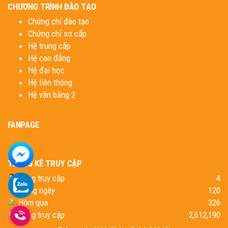
CHƯƠNG TRÌNH ĐÀO TẠO
Chứng chỉ đào tạo
Chứng chỉ sơ cấp
Hệ trung cấp
Hệ cao đẳng
Hệ đại học
Hệ liên thông
Hệ văn bằng 2
FANPAGE
THỐNG KÊ TRUY CẬP
Đang truy cập
4
Trong ngày
120
Hôm qua
326
Tổng truy cập
2,612,190