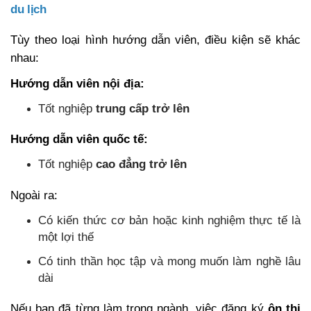
du lịch
Tùy theo loại hình hướng dẫn viên, điều kiện sẽ khác
nhau:
Hướng dẫn viên nội địa:
Tốt nghiệp
trung cấp trở lên
Hướng dẫn viên quốc tế:
Tốt nghiệp
cao đẳng trở lên
Ngoài ra:
Có kiến thức cơ bản hoặc kinh nghiệm thực tế là
một lợi thế
Có tinh thần học tập và mong muốn làm nghề lâu
dài
Nếu bạn đã từng làm trong ngành, việc đăng ký
ôn thi