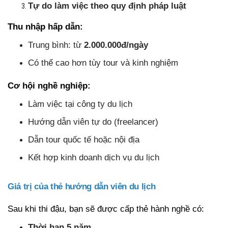
Tự do làm việc theo quy định pháp luật
Thu nhập hấp dẫn:
Trung bình: từ
2
.000.000đ/ngày
Có thể cao hơn tùy tour và kinh nghiệm
Cơ hội nghề nghiệp:
Làm việc tại công ty du lịch
Hướng dẫn viên tự do (freelancer)
Dẫn tour quốc tế hoặc nội địa
Kết hợp kinh doanh dịch vụ du lịch
Giá trị của thẻ hướng dẫn viên du lịch
Sau khi thi đậu, bạn sẽ được cấp thẻ hành nghề có:
Thời hạn 5 năm