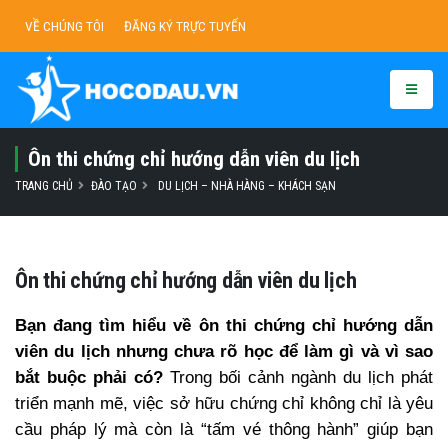
VỀ CHÚNG TÔI
ĐĂNG KÝ TRỰC TUYẾN
Ôn thi chứng chỉ hướng dẫn viên du lịch
TRANG CHỦ
ĐÀO TẠO
DU LỊCH – NHÀ HÀNG – KHÁCH SẠN
Ôn thi chứng chỉ hướng dẫn viên du lịch
Bạn đang tìm hiểu về ôn thi chứng chỉ hướng dẫn
viên du lịch nhưng chưa rõ học để làm gì và vì sao
bắt buộc phải có?
Trong bối cảnh ngành du lịch phát
triển mạnh mẽ, việc sở hữu chứng chỉ không chỉ là yêu
cầu pháp lý mà còn là “tấm vé thông hành” giúp bạn