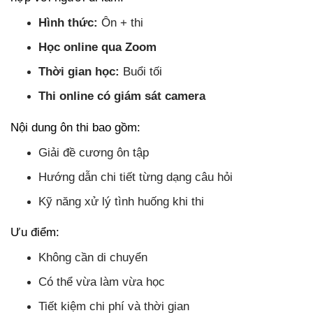
Hình thức:
Ôn + thi
Học online qua Zoom
Thời gian học:
Buổi tối
Thi online có giám sát camera
Nội dung ôn thi bao gồm:
Giải đề cương ôn tập
Hướng dẫn chi tiết từng dạng câu hỏi
Kỹ năng xử lý tình huống khi thi
Ưu điểm:
Không cần di chuyển
Có thể vừa làm vừa học
Tiết kiệm chi phí và thời gian