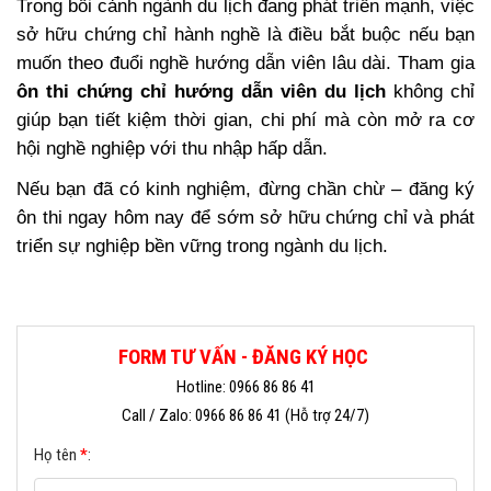
Trong bối cảnh ngành du lịch đang phát triển mạnh, việc
sở hữu chứng chỉ hành nghề là điều bắt buộc nếu bạn
muốn theo đuổi nghề hướng dẫn viên lâu dài. Tham gia
ôn thi chứng chỉ hướng dẫn viên du lịch
không chỉ
giúp bạn tiết kiệm thời gian, chi phí mà còn mở ra cơ
hội nghề nghiệp với thu nhập hấp dẫn.
Nếu bạn đã có kinh nghiệm, đừng chần chừ – đăng ký
ôn thi ngay hôm nay để sớm sở hữu chứng chỉ và phát
triển sự nghiệp bền vững trong ngành du lịch.
FORM TƯ VẤN - ĐĂNG KÝ HỌC
Hotline: 0966 86 86 41
Call / Zalo: 0966 86 86 41 (Hỗ trợ 24/7)
Họ tên
*
: