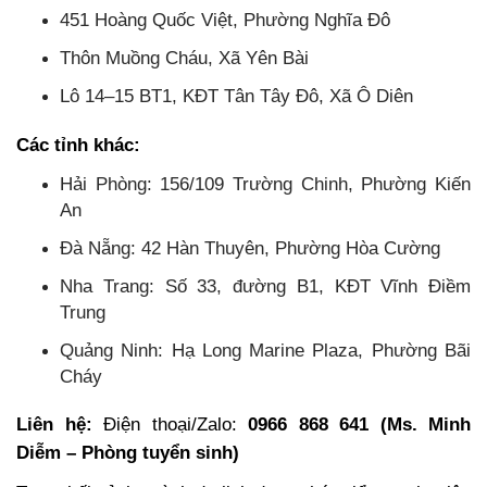
451 Hoàng Quốc Việt, Phường Nghĩa Đô
Thôn Muồng Cháu, Xã Yên Bài
Lô 14–15 BT1, KĐT Tân Tây Đô, Xã Ô Diên
Các tỉnh khác:
Hải Phòng: 156/109 Trường Chinh, Phường Kiến
An
Đà Nẵng: 42 Hàn Thuyên, Phường Hòa Cường
Nha Trang: Số 33, đường B1, KĐT Vĩnh Điềm
Trung
Quảng Ninh: Hạ Long Marine Plaza, Phường Bãi
Cháy
Liên hệ:
Điện thoại/Zalo:
0966 868 641 (Ms. Minh
Diễm – Phòng tuyển sinh)