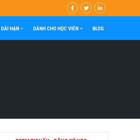
 DÀI HẠN
DÀNH CHO HỌC VIÊN
BLOG