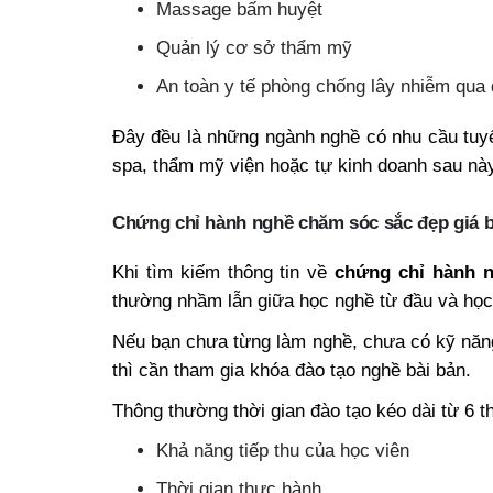
Massage bấm huyệt
Quản lý cơ sở thẩm mỹ
An toàn y tế phòng chống lây nhiễm qua
Đây đều là những ngành nghề có nhu cầu tuy
spa, thẩm mỹ viện hoặc tự kinh doanh sau nà
Chứng chỉ hành nghề chăm sóc sắc đẹp giá b
Khi tìm kiếm thông tin về
chứng chỉ hành n
thường nhầm lẫn giữa học nghề từ đầu và học
Nếu bạn chưa từng làm nghề, chưa có kỹ năn
thì cần tham gia khóa đào tạo nghề bài bản.
Thông thường thời gian đào tạo kéo dài từ 6 th
Khả năng tiếp thu của học viên
Thời gian thực hành