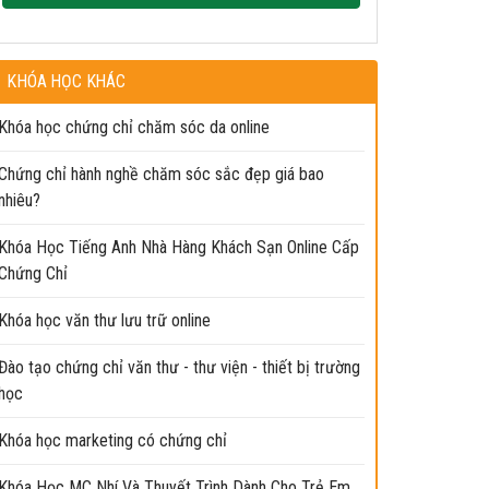
KHÓA HỌC KHÁC
Khóa học chứng chỉ chăm sóc da online
Chứng chỉ hành nghề chăm sóc sắc đẹp giá bao
nhiêu?
Khóa Học Tiếng Anh Nhà Hàng Khách Sạn Online Cấp
Chứng Chỉ
Khóa học văn thư lưu trữ online
Đào tạo chứng chỉ văn thư - thư viện - thiết bị trường
học
Khóa học marketing có chứng chỉ
Khóa Học MC Nhí Và Thuyết Trình Dành Cho Trẻ Em