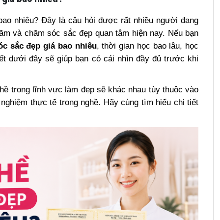
bao nhiêu?
Đây là câu hỏi được rất nhiều người đang
 xăm và chăm sóc sắc đẹp quan tâm hiện nay. Nếu bạn
c sắc đẹp giá bao nhiêu
, thời gian học bao lâu, học
iết dưới đây sẽ giúp bạn có cái nhìn đầy đủ trước khi
hề trong lĩnh vực làm đẹp sẽ khác nhau tùy thuộc vào
nghiệm thực tế trong nghề. Hãy cùng tìm hiểu chi tiết