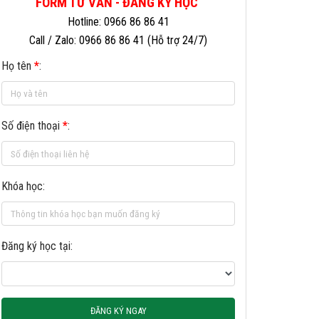
FORM TƯ VẤN - ĐĂNG KÝ HỌC
Hotline: 0966 86 86 41
Call / Zalo: 0966 86 86 41 (Hỗ trợ 24/7)
Họ tên
*
:
Số điện thoại
*
:
Khóa học:
Đăng ký học tại:
ĐĂNG KÝ NGAY