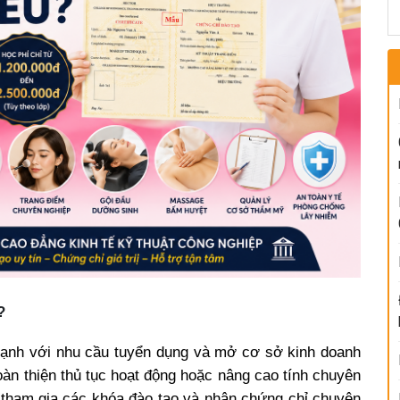
?
 mạnh với nhu cầu tuyển dụng và mở cơ sở kinh doanh
oàn thiện thủ tục hoạt động hoặc nâng cao tính chuyên
n tham gia các khóa đào tạo và nhận chứng chỉ chuyên