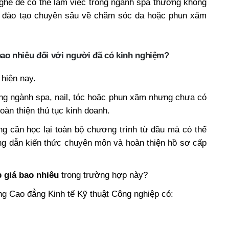
nghề để có thể làm việc trong ngành spa thường không
hóa đào tạo chuyên sâu về chăm sóc da hoặc phun xăm
ao nhiêu đối với người đã có kinh nghiệm?
 hiện nay.
ong ngành spa, nail, tóc hoặc phun xăm nhưng chưa có
àn thiện thủ tục kinh doanh.
g cần học lại toàn bộ chương trình từ đầu mà có thể
g dẫn kiến thức chuyên môn và hoàn thiện hồ sơ cấp
 giá bao nhiêu
trong trường hợp này?
ng Cao đẳng Kinh tế Kỹ thuật Công nghiệp có: