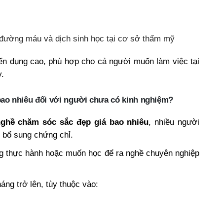
 đường máu và dịch sinh học tại cơ sở thẩm mỹ
ển dụng cao, phù hợp cho cả người muốn làm việc tại
y.
ao nhiêu đối với người chưa có kinh nghiệm?
ghề chăm sóc sắc đẹp giá bao nhiêu
, nhiều người
 bổ sung chứng chỉ.
g thực hành hoặc muốn học để ra nghề chuyên nghiệp
áng trở lên, tùy thuộc vào: