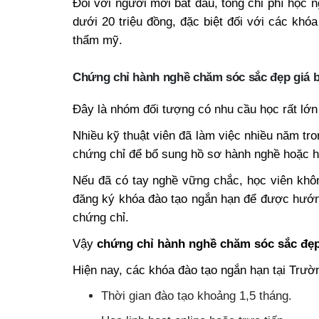
Đối với người mới bắt đầu, tổng chi phí học 
dưới 20 triệu đồng, đặc biệt đối với các k
thẩm mỹ.
Chứng chỉ hành nghề chăm sóc sắc đẹp giá b
Đây là nhóm đối tượng có nhu cầu học rất lớn
Nhiều kỹ thuật viên đã làm việc nhiều năm tr
chứng chỉ để bổ sung hồ sơ hành nghề hoặc ho
Nếu đã có tay nghề vững chắc, học viên khôn
đăng ký khóa đào tạo ngắn hạn để được hướn
chứng chỉ.
Vậy
chứng chỉ hành nghề chăm sóc sắc đẹp
Hiện nay, các khóa đào tạo ngắn hạn tại Trườ
Thời gian đào tạo khoảng 1,5 tháng.