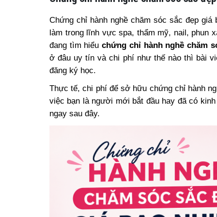
Chứng chỉ hành nghề chăm sóc sắc đẹp giá 
làm trong lĩnh vực spa, thẩm mỹ, nail, phun
đang tìm hiểu
chứng chỉ hành nghề chăm só
ở đâu uy tín và chi phí như thế nào thì bài v
đăng ký học.
Thực tế, chi phí để sở hữu chứng chỉ hành ng
việc bạn là người mới bắt đầu hay đã có kinh 
ngay sau đây.