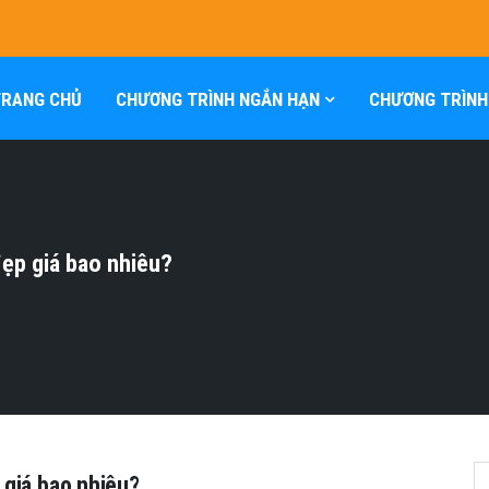
TRANG CHỦ
CHƯƠNG TRÌNH NGẮN HẠN
CHƯƠNG TRÌNH
ẹp giá bao nhiêu?
giá bao nhiêu?