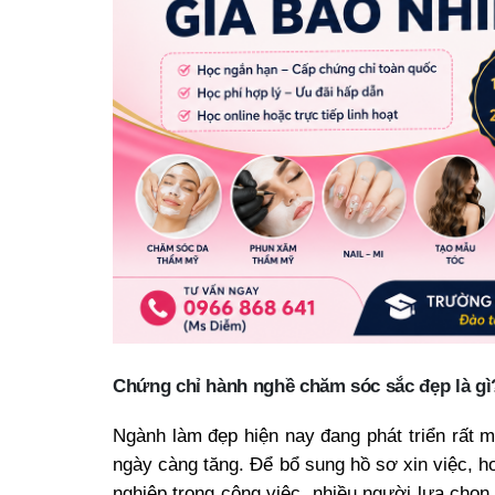
Chứng chỉ hành nghề chăm sóc sắc đẹp là gì
Ngành làm đẹp hiện nay đang phát triển rất
ngày càng tăng. Để bổ sung hồ sơ xin việc, h
nghiệp trong công việc, nhiều người lựa chọ