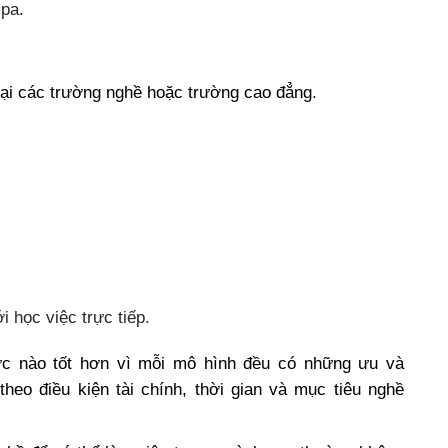
spa.
tại các trường nghề hoặc trường cao đẳng.
i học việc trực tiếp.
hức nào tốt hơn vì mỗi mô hình đều có những ưu và
heo điều kiện tài chính, thời gian và mục tiêu nghề