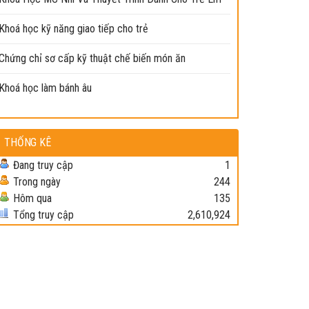
Khoá học kỹ năng giao tiếp cho trẻ
Chứng chỉ sơ cấp kỹ thuật chế biến món ăn
Khoá học làm bánh âu
THỐNG KÊ
Đang truy cập
1
Trong ngày
244
Hôm qua
135
Tổng truy cập
2,610,924