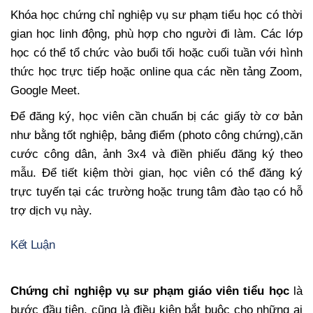
Khóa học chứng chỉ nghiệp vụ sư phạm tiểu học có thời
gian học linh động, phù hợp cho người đi làm. Các lớp
học có thể tổ chức vào buổi tối hoặc cuối tuần với hình
thức học trực tiếp hoặc online qua các nền tảng Zoom,
Google Meet.
Để đăng ký, học viên cần chuẩn bị các giấy tờ cơ bản
như bằng tốt nghiệp, bảng điểm (photo công chứng),căn
cước công dân, ảnh 3x4 và điền phiếu đăng ký theo
mẫu. Để tiết kiệm thời gian, học viên có thể đăng ký
trực tuyến tại các trường hoặc trung tâm đào tạo có hỗ
trợ dịch vụ này.
Kết Luận
Chứng chỉ nghiệp vụ sư phạm giáo viên tiểu học
là
bước đầu tiên, cũng là điều kiện bắt buộc cho những ai