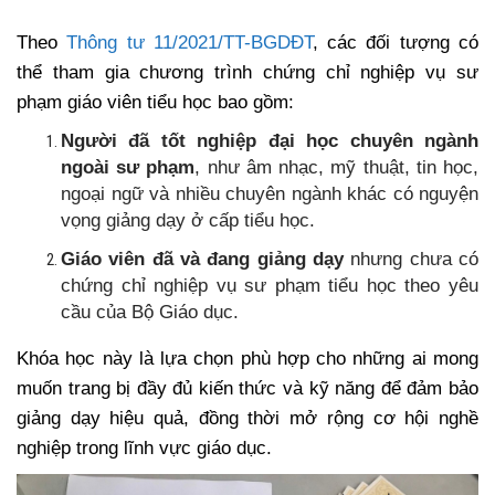
Theo
Thông tư 11/2021/TT-BGDĐT
, các đối tượng có
thể tham gia chương trình chứng chỉ nghiệp vụ sư
phạm giáo viên tiểu học bao gồm:
Người đã tốt nghiệp đại học chuyên ngành
ngoài sư phạm
, như âm nhạc, mỹ thuật, tin học,
ngoại ngữ và nhiều chuyên ngành khác có nguyện
vọng giảng dạy ở cấp tiểu học.
Giáo viên đã và đang giảng dạy
nhưng chưa có
chứng chỉ nghiệp vụ sư phạm tiểu học theo yêu
cầu của Bộ Giáo dục.
Khóa học này là lựa chọn phù hợp cho những ai mong
muốn trang bị đầy đủ kiến thức và kỹ năng để đảm bảo
giảng dạy hiệu quả, đồng thời mở rộng cơ hội nghề
nghiệp trong lĩnh vực giáo dục.