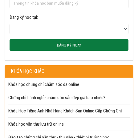
Đăng ký học tại:
ĐĂNG KÝ NGAY
KHÓA HỌC KHÁC
Khóa học chứng chỉ chăm sóc da online
Chứng chỉ hành nghề chăm sóc sắc đẹp giá bao nhiêu?
Khóa Học Tiếng Anh Nhà Hàng Khách Sạn Online Cấp Chứng Chỉ
Khóa học văn thư lưu trữ online
Đào tạo chứng chỉ văn thư - thư viện - thiết bị trường học