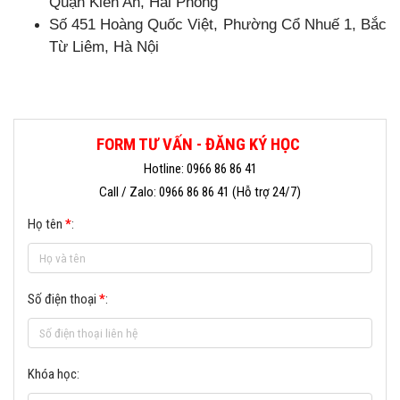
Quận Kiến An, Hải Phòng
Số 451 Hoàng Quốc Việt, Phường Cổ Nhuế 1, Bắc
Từ Liêm, Hà Nội
FORM TƯ VẤN - ĐĂNG KÝ HỌC
Hotline: 0966 86 86 41
Call / Zalo: 0966 86 86 41 (Hỗ trợ 24/7)
Họ tên
*
:
Số điện thoại
*
:
Khóa học: