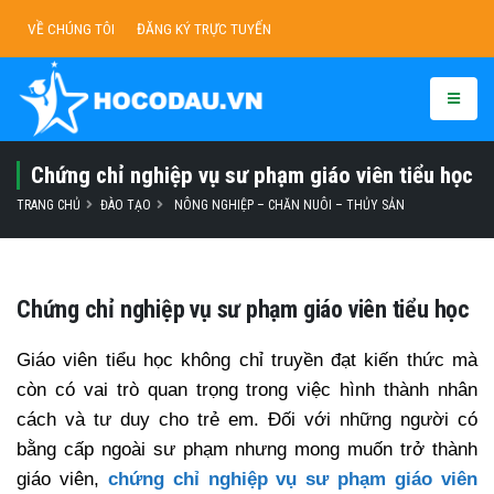
VỀ CHÚNG TÔI
ĐĂNG KÝ TRỰC TUYẾN
Chứng chỉ nghiệp vụ sư phạm giáo viên tiểu học
TRANG CHỦ
ĐÀO TẠO
NÔNG NGHIỆP – CHĂN NUÔI – THỦY SẢN
Chứng chỉ nghiệp vụ sư phạm giáo viên tiểu học
Giáo viên tiểu học không chỉ truyền đạt kiến thức mà
còn có vai trò quan trọng trong việc hình thành nhân
cách và tư duy cho trẻ em. Đối với những người có
bằng cấp ngoài sư phạm nhưng mong muốn trở thành
giáo viên,
chứng chỉ nghiệp vụ sư phạm giáo viên