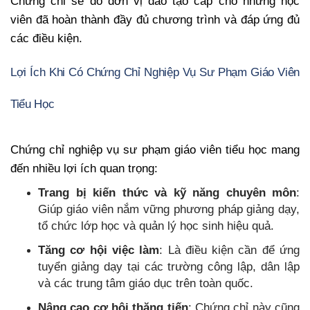
Chứng chỉ sẽ do đơn vị đào tạo cấp cho những học
viên đã hoàn thành đầy đủ chương trình và đáp ứng đủ
các điều kiện.
Lợi Ích Khi Có Chứng Chỉ Nghiệp Vụ Sư Phạm Giáo Viên
Tiểu Học
Chứng chỉ nghiệp vụ sư phạm giáo viên tiểu học mang
đến nhiều lợi ích quan trọng:
Trang bị kiến thức và kỹ năng chuyên môn
:
Giúp giáo viên nắm vững phương pháp giảng dạy,
tổ chức lớp học và quản lý học sinh hiệu quả.
Tăng cơ hội việc làm
: Là điều kiện cần để ứng
tuyển giảng dạy tại các trường công lập, dân lập
và các trung tâm giáo dục trên toàn quốc.
Nâng cao cơ hội thăng tiến
: Chứng chỉ này cũng