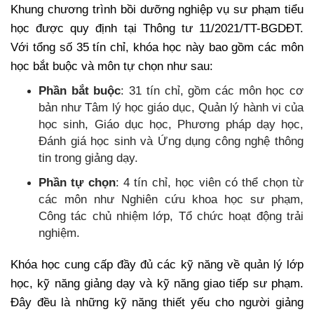
Khung chương trình bồi dưỡng nghiệp vụ sư phạm tiểu
học được quy định tại Thông tư 11/2021/TT-BGDĐT.
Với tổng số 35 tín chỉ, khóa học này bao gồm các môn
học bắt buộc và môn tự chọn như sau:
Phần bắt buộc
: 31 tín chỉ, gồm các môn học cơ
bản như Tâm lý học giáo dục, Quản lý hành vi của
học sinh, Giáo dục học, Phương pháp dạy học,
Đánh giá học sinh và Ứng dụng công nghệ thông
tin trong giảng dạy.
Phần tự chọn
: 4 tín chỉ, học viên có thể chọn từ
các môn như Nghiên cứu khoa học sư phạm,
Công tác chủ nhiệm lớp, Tổ chức hoạt động trải
nghiệm.
Khóa học cung cấp đầy đủ các kỹ năng về quản lý lớp
học, kỹ năng giảng dạy và kỹ năng giao tiếp sư phạm.
Đây đều là những kỹ năng thiết yếu cho người giảng