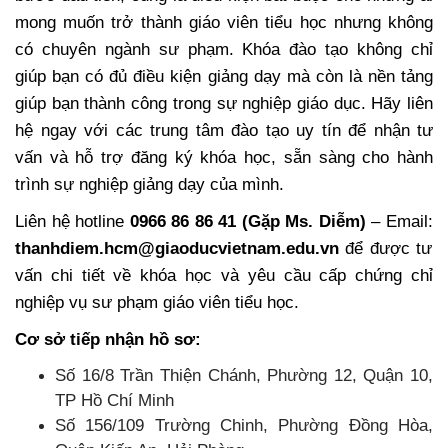
mong muốn trở thành giáo viên tiểu học nhưng không
có chuyên ngành sư phạm. Khóa đào tạo không chỉ
giúp bạn có đủ điều kiện giảng dạy mà còn là nền tảng
giúp bạn thành công trong sự nghiệp giáo dục. Hãy liên
hệ ngay với các trung tâm đào tạo uy tín để nhận tư
vấn và hỗ trợ đăng ký khóa học, sẵn sàng cho hành
trình sự nghiệp giảng dạy của mình.
Liên hệ hotline
0966 86 86 41 (Gặp Ms. Diễm)
– Email:
thanhdiem.hcm@giaoducvietnam.edu.vn
để được tư
vấn chi tiết về khóa học và yêu cầu cấp chứng chỉ
nghiệp vụ sư phạm giáo viên tiểu học.
Cơ sở tiếp nhận hồ sơ:
Số 16/8 Trần Thiện Chánh, Phường 12, Quận 10,
TP Hồ Chí Minh
Số 156/109 Trường Chinh, Phường Đồng Hòa,