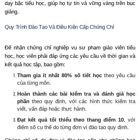
dạy bậc tiểu học, giúp họ tự tin và vững vàng trên bục
giảng.
Quy Trình Đào Tạo Và Điều Kiện Cấp Chứng Chỉ
Để nhận chứng chỉ nghiệp vụ sư phạm giáo viên tiểu
học, học viên phải đáp ứng các yêu cầu về thời gian và
kết quả học tập, bao gồm:
Tham gia ít nhất 80% số tiết học
theo yêu cầu
của từng môn.
Hoàn thành các bài kiểm tra và đánh giá học
phần
theo quy định, với các hình thức kiểm tra
viết, vấn đáp hoặc thực hành.
Đạt kết quả tối thiểu theo thang điểm 10
, với
điểm số cụ thể do từng đơn vị đào tạo quy định.