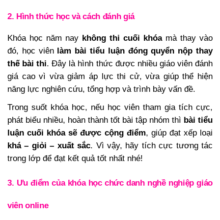
2. Hình thức học và cách đánh giá
Khóa học năm nay
không thi cuối khóa
mà thay vào
đó, học viên
làm bài tiểu luận đóng quyển nộp thay
thế bài thi
. Đây là hình thức được nhiều giáo viên đánh
giá cao vì vừa giảm áp lực thi cử, vừa giúp thể hiện
năng lực nghiên cứu, tổng hợp và trình bày vấn đề.
Trong suốt khóa học, nếu học viên tham gia tích cực,
phát biểu nhiều, hoàn thành tốt bài tập nhóm thì
bài tiểu
luận cuối khóa sẽ được cộng điểm
, giúp đạt xếp loại
khá – giỏi – xuất sắc
. Vì vậy, hãy tích cực tương tác
trong lớp để đạt kết quả tốt nhất nhé!
3. Ưu điểm của khóa học chức danh nghề nghiệp giáo
viên online