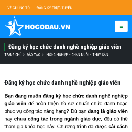
VỀ CHÚNG TÔI
ĐĂNG KÝ TRỰC TUYẾN
Đăng ký học chức danh nghề nghiệp giáo viên
TRANG CHỦ
ĐÀO TẠO
NÔNG NGHIỆP – CHĂN NUÔI – THỦY SẢN
Đăng ký học chức danh nghề nghiệp giáo viên
Bạn đang muốn đăng ký học chức danh nghề nghiệp
giáo viên
để hoàn thiện hồ sơ chuẩn chức danh hoặc
phục vụ công tác nâng hạng? Dù bạn
đang là giáo viên
hay
chưa công tác trong ngành giáo dục
, đều có thể
tham gia khóa học này. Chương trình đã được
cải cách