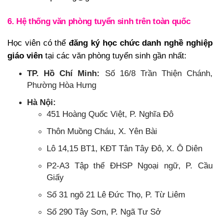
6. Hệ thống văn phòng tuyển sinh trên toàn quốc
Học viên có thể
đăng ký học chức danh nghề nghiệp
giáo viên
tại các văn phòng tuyển sinh gần nhất:
TP. Hồ Chí Minh:
Số 16/8 Trần Thiện Chánh,
Phường Hòa Hưng
Hà Nội:
451 Hoàng Quốc Việt, P. Nghĩa Đô
Thôn Muồng Cháu, X. Yên Bài
Lô 14,15 BT1, KĐT Tân Tây Đô, X. Ô Diên
P2-A3 Tập thể ĐHSP Ngoại ngữ, P. Cầu
Giấy
Số 31 ngõ 21 Lê Đức Thọ, P. Từ Liêm
Số 290 Tây Sơn, P. Ngã Tư Sở