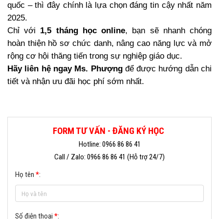
quốc – thì đây chính là lựa chọn đáng tin cậy nhất năm
2025.
Chỉ với
1,5 tháng học online
, bạn sẽ nhanh chóng
hoàn thiện hồ sơ chức danh, nâng cao năng lực và mở
rộng cơ hội thăng tiến trong sự nghiệp giáo dục.
Hãy liên hệ ngay Ms. Phượng
để được hướng dẫn chi
tiết và nhận ưu đãi học phí sớm nhất.
FORM TƯ VẤN - ĐĂNG KÝ HỌC
Hotline: 0966 86 86 41
Call / Zalo: 0966 86 86 41 (Hỗ trợ 24/7)
Họ tên
*
:
Số điện thoại
*
: