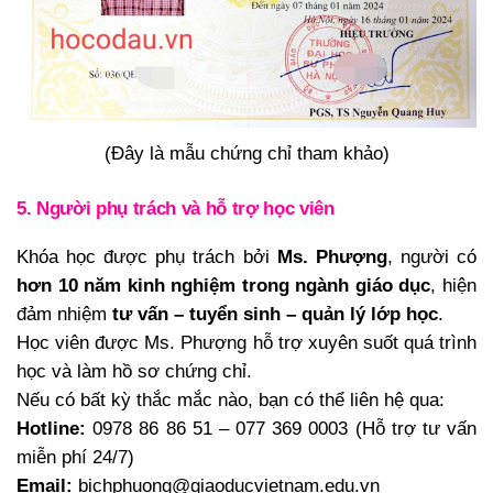
(Đây là mẫu chứng chỉ tham khảo)
5. Người phụ trách và hỗ trợ học viên
Khóa học được phụ trách bởi
Ms. Phượng
, người có
hơn 10 năm kinh nghiệm trong ngành giáo dục
, hiện
đảm nhiệm
tư vấn – tuyển sinh – quản lý lớp học
.
Học viên được Ms. Phượng hỗ trợ xuyên suốt quá trình
học và làm hồ sơ chứng chỉ.
Nếu có bất kỳ thắc mắc nào, bạn có thể liên hệ qua:
Hotline:
0978 86 86 51 – 077 369 0003 (Hỗ trợ tư vấn
miễn phí 24/7)
Email:
bichphuong@giaoducvietnam.edu.vn