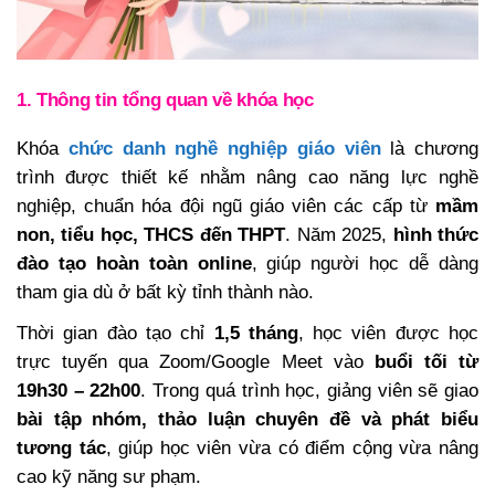
1. Thông tin tổng quan về khóa học
Khóa
chức danh nghề nghiệp giáo viên
là chương
trình được thiết kế nhằm nâng cao năng lực nghề
nghiệp, chuẩn hóa đội ngũ giáo viên các cấp từ
mầm
non, tiểu học, THCS đến THPT
. Năm 2025,
hình thức
đào tạo hoàn toàn online
, giúp người học dễ dàng
tham gia dù ở bất kỳ tỉnh thành nào.
Thời gian đào tạo chỉ
1,5 tháng
, học viên được học
trực tuyến qua Zoom/Google Meet vào
buổi tối từ
19h30 – 22h00
. Trong quá trình học, giảng viên sẽ giao
bài tập nhóm, thảo luận chuyên đề và phát biểu
tương tác
, giúp học viên vừa có điểm cộng vừa nâng
cao kỹ năng sư phạm.