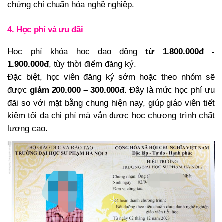
chứng chỉ chuẩn hóa nghề nghiệp.
4. Học phí và ưu đãi
Học phí khóa học dao động
từ 1.800.000đ -
1.900.000đ
, tùy thời điểm đăng ký.
Đặc biệt, học viên đăng ký sớm hoặc theo nhóm sẽ
được
giảm 200.000 – 300.000đ
. Đây là mức học phí ưu
đãi so với mặt bằng chung hiện nay, giúp giáo viên tiết
kiệm tối đa chi phí mà vẫn được học chương trình chất
lượng cao.