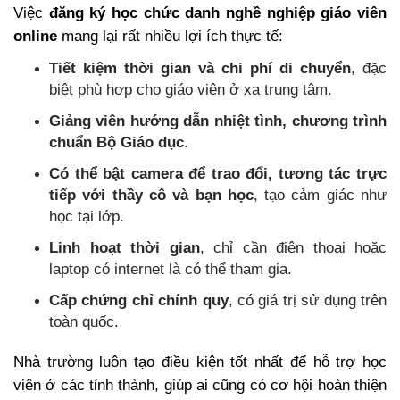
Việc
đăng ký học chức danh nghề nghiệp giáo viên
online
mang lại rất nhiều lợi ích thực tế:
Tiết kiệm thời gian và chi phí di chuyển
, đặc
biệt phù hợp cho giáo viên ở xa trung tâm.
Giảng viên hướng dẫn nhiệt tình, chương trình
chuẩn Bộ Giáo dục
.
Có thể bật camera để trao đổi, tương tác trực
tiếp với thầy cô và bạn học
, tạo cảm giác như
học tại lớp.
Linh hoạt thời gian
, chỉ cần điện thoại hoặc
laptop có internet là có thể tham gia.
Cấp chứng chỉ chính quy
, có giá trị sử dụng trên
toàn quốc.
Nhà trường luôn tạo điều kiện tốt nhất để hỗ trợ học
viên ở các tỉnh thành, giúp ai cũng có cơ hội hoàn thiện