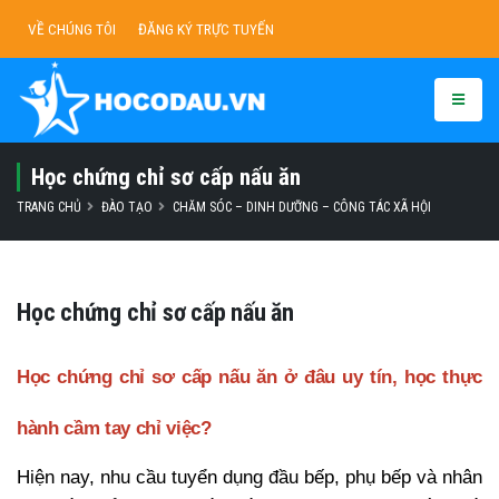
VỀ CHÚNG TÔI
ĐĂNG KÝ TRỰC TUYẾN
Học chứng chỉ sơ cấp nấu ăn
TRANG CHỦ
ĐÀO TẠO
CHĂM SÓC – DINH DƯỠNG – CÔNG TÁC XÃ HỘI
Học chứng chỉ sơ cấp nấu ăn
Học chứng chỉ sơ cấp nấu ăn ở đâu uy tín, học thực
hành cầm tay chỉ việc?
Hiện nay, nhu cầu tuyển dụng đầu bếp, phụ bếp và nhân