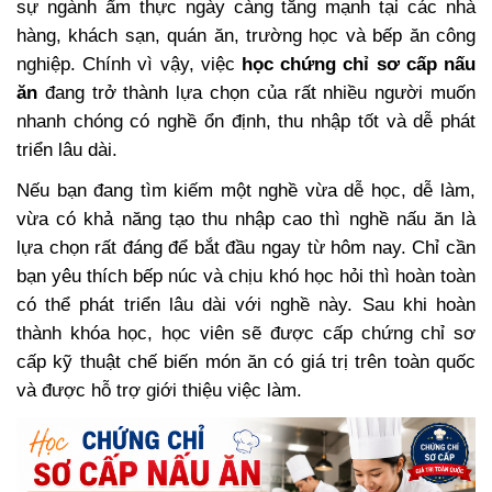
sự ngành ẩm thực ngày càng tăng mạnh tại các nhà
hàng, khách sạn, quán ăn, trường học và bếp ăn công
nghiệp. Chính vì vậy, việc
học chứng chỉ sơ cấp nấu
ăn
đang trở thành lựa chọn của rất nhiều người muốn
nhanh chóng có nghề ổn định, thu nhập tốt và dễ phát
triển lâu dài.
Nếu bạn đang tìm kiếm một nghề vừa dễ học, dễ làm,
vừa có khả năng tạo thu nhập cao thì nghề nấu ăn là
lựa chọn rất đáng để bắt đầu ngay từ hôm nay. Chỉ cần
bạn yêu thích bếp núc và chịu khó học hỏi thì hoàn toàn
có thể phát triển lâu dài với nghề này. Sau khi hoàn
thành khóa học, học viên sẽ được cấp chứng chỉ sơ
cấp kỹ thuật chế biến món ăn có giá trị trên toàn quốc
và được hỗ trợ giới thiệu việc làm.