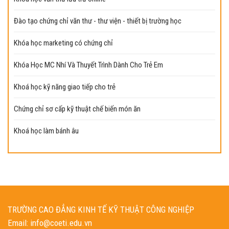
Đào tạo chứng chỉ văn thư - thư viện - thiết bị trường học
Khóa học marketing có chứng chỉ
Khóa Học MC Nhí Và Thuyết Trình Dành Cho Trẻ Em
Khoá học kỹ năng giao tiếp cho trẻ
Chứng chỉ sơ cấp kỹ thuật chế biến món ăn
Khoá học làm bánh âu
TRƯỜNG CAO ĐẲNG KINH TẾ KỸ THUẬT CÔNG NGHIỆP
Email: info@coeti.edu.vn