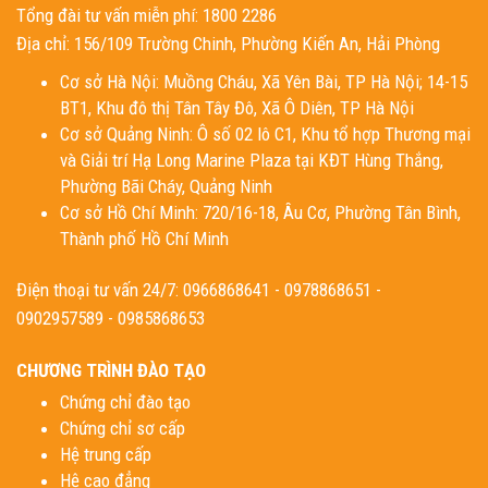
Tổng đài tư vấn miễn phí: 1800 2286
Địa chỉ: 156/109 Trường Chinh, Phường Kiến An, Hải Phòng
Cơ sở Hà Nội: Muồng Cháu, Xã Yên Bài, TP Hà Nội; 14-15
BT1, Khu đô thị Tân Tây Đô, Xã Ô Diên, TP Hà Nội
Cơ sở Quảng Ninh: Ô số 02 lô C1, Khu tổ hợp Thương mại
và Giải trí Hạ Long Marine Plaza tại KĐT Hùng Thắng,
Phường Bãi Cháy, Quảng Ninh
Cơ sở Hồ Chí Minh: 720/16-18, Âu Cơ, Phường Tân Bình,
Thành phố Hồ Chí Minh
Điện thoại tư vấn 24/7: 0966868641 - 0978868651 -
0902957589 - 0985868653
CHƯƠNG TRÌNH ĐÀO TẠO
Chứng chỉ đào tạo
Chứng chỉ sơ cấp
Hệ trung cấp
Hệ cao đẳng