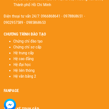
Thành phố Hồ Chí Minh
Điện thoại tư vấn 24/7: 0966868641 - 0978868651 -
0902957589 - 0985868653
CHƯƠNG TRÌNH ĐÀO TẠO
Chứng chỉ đào tạo
Chứng chỉ sơ cấp
Hệ trung cấp
Hệ cao đẳng
Hệ đại học
Hệ liên thông
Hệ văn bằng 2
FANPAGE