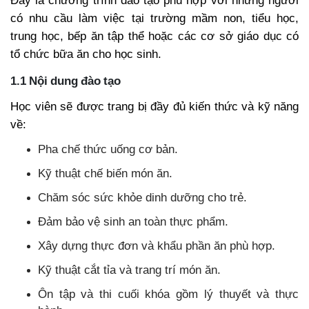
Đây là chương trình đào tạo phù hợp với những người
có nhu cầu làm việc tại trường mầm non, tiểu học,
trung học, bếp ăn tập thể hoặc các cơ sở giáo dục có
tổ chức bữa ăn cho học sinh.
1.1 Nội dung đào tạo
Học viên sẽ được trang bị đầy đủ kiến thức và kỹ năng
về:
Pha chế thức uống cơ bản.
Kỹ thuật chế biến món ăn.
Chăm sóc sức khỏe dinh dưỡng cho trẻ.
Đảm bảo vệ sinh an toàn thực phẩm.
Xây dựng thực đơn và khẩu phần ăn phù hợp.
Kỹ thuật cắt tỉa và trang trí món ăn.
Ôn tập và thi cuối khóa gồm lý thuyết và thực