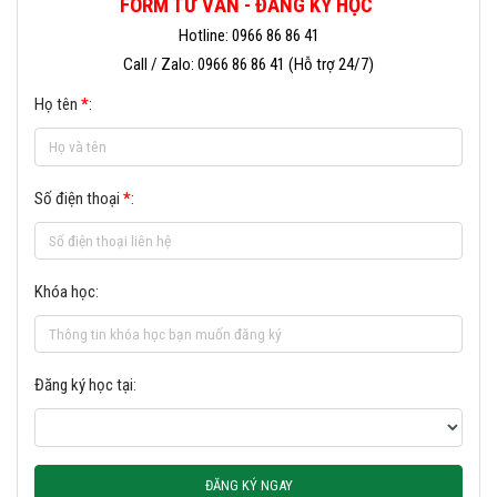
FORM TƯ VẤN - ĐĂNG KÝ HỌC
Hotline: 0966 86 86 41
Call / Zalo: 0966 86 86 41 (Hỗ trợ 24/7)
Họ tên
*
:
Số điện thoại
*
:
Khóa học:
Đăng ký học tại:
ĐĂNG KÝ NGAY