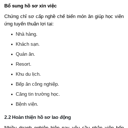
Bổ sung hồ sơ xin việc
Chứng chỉ sơ cấp nghề chế biến món ăn giúp học viên
ứng tuyển thuận lợi tại:
Nhà hàng.
Khách sạn.
Quán ăn.
Resort.
Khu du lịch.
Bếp ăn công nghiệp.
Căng tin trường học.
Bệnh viện.
2.2 Hoàn thiện hồ sơ lao động
Nhiều doanh nghiệp hiện nay yêu cầu nhân viên bếp