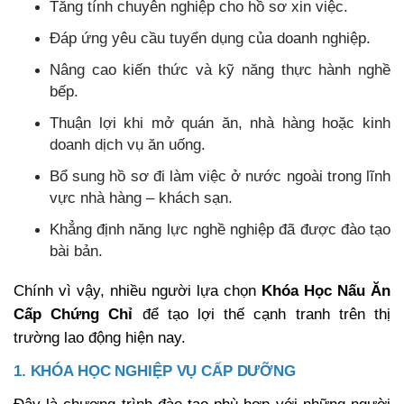
Tăng tính chuyên nghiệp cho hồ sơ xin việc.
Đáp ứng yêu cầu tuyển dụng của doanh nghiệp.
Nâng cao kiến thức và kỹ năng thực hành nghề
bếp.
Thuận lợi khi mở quán ăn, nhà hàng hoặc kinh
doanh dịch vụ ăn uống.
Bổ sung hồ sơ đi làm việc ở nước ngoài trong lĩnh
vực nhà hàng – khách sạn.
Khẳng định năng lực nghề nghiệp đã được đào tạo
bài bản.
Chính vì vậy, nhiều người lựa chọn
Khóa Học Nấu Ăn
Cấp Chứng Chỉ
để tạo lợi thế cạnh tranh trên thị
trường lao động hiện nay.
1. KHÓA HỌC NGHIỆP VỤ CẤP DƯỠNG