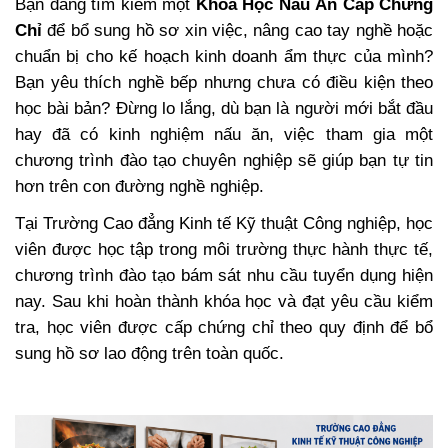
Bạn đang tìm kiếm một
Khóa Học Nấu Ăn Cấp Chứng
Chỉ
để bổ sung hồ sơ xin việc, nâng cao tay nghề hoặc
chuẩn bị cho kế hoạch kinh doanh ẩm thực của mình?
Bạn yêu thích nghề bếp nhưng chưa có điều kiện theo
học bài bản? Đừng lo lắng, dù bạn là người mới bắt đầu
hay đã có kinh nghiệm nấu ăn, việc tham gia một
chương trình đào tạo chuyên nghiệp sẽ giúp bạn tự tin
hơn trên con đường nghề nghiệp.
Tại Trường Cao đẳng Kinh tế Kỹ thuật Công nghiệp, học
viên được học tập trong môi trường thực hành thực tế,
chương trình đào tạo bám sát nhu cầu tuyển dụng hiện
nay. Sau khi hoàn thành khóa học và đạt yêu cầu kiểm
tra, học viên được cấp chứng chỉ theo quy định để bổ
sung hồ sơ lao động trên toàn quốc.