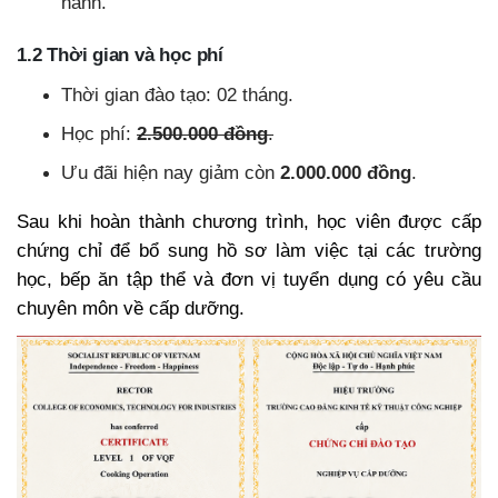
hành.
1.2 Thời gian và học phí
Thời gian đào tạo: 02 tháng.
Học phí:
2
.500.000 đồng
.
Ưu đãi hiện nay giảm còn
2
.000.00
0 đồng
.
Sau khi hoàn thành chương trình, học viên được cấp
chứng chỉ để bổ sung hồ sơ làm việc tại các trường
học, bếp ăn tập thể và đơn vị tuyển dụng có yêu cầu
chuyên môn về cấp dưỡng.