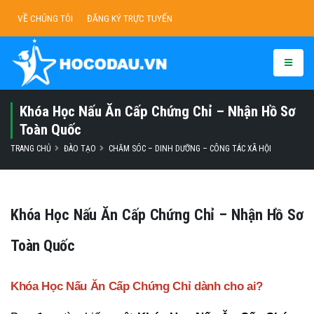
VỀ CHÚNG TÔI
ĐĂNG KÝ TRỰC TUYẾN
Khóa Học Nấu Ăn Cấp Chứng Chỉ – Nhận Hồ Sơ
Toàn Quốc
TRANG CHỦ
ĐÀO TẠO
CHĂM SÓC – DINH DƯỠNG – CÔNG TÁC XÃ HỘI
Khóa Học Nấu Ăn Cấp Chứng Chỉ – Nhận Hồ Sơ
Toàn Quốc
Khóa Học Nấu Ăn Cấp Chứng Chỉ dành cho ai?