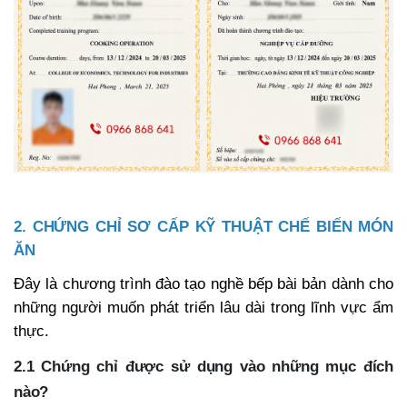
2. CHỨNG CHỈ SƠ CẤP KỸ THUẬT CHẾ BIẾN MÓN
ĂN
Đây là chương trình đào tạo nghề bếp bài bản dành cho
những người muốn phát triển lâu dài trong lĩnh vực ẩm
thực.
2.1 Chứng chỉ được sử dụng vào những mục đích
nào?