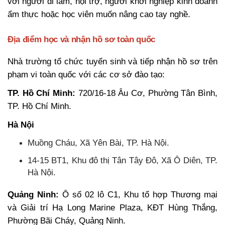
với người đi làm, nội trợ, người khởi nghiệp kinh doanh
ẩm thực hoặc học viên muốn nâng cao tay nghề.
Địa điểm học và nhận hồ sơ toàn quốc
Nhà trường tổ chức tuyển sinh và tiếp nhận hồ sơ trên
phạm vi toàn quốc với các cơ sở đào tạo:
TP. Hồ Chí Minh:
720/16-18 Âu Cơ, Phường Tân Bình,
TP. Hồ Chí Minh.
Hà Nội
Muồng Cháu, Xã Yên Bài, TP. Hà Nội.
14-15 BT1, Khu đô thị Tân Tây Đô, Xã Ô Diên, TP.
Hà Nội.
Quảng Ninh:
Ô số 02 lô C1, Khu tổ hợp Thương mại
và Giải trí Hạ Long Marine Plaza, KĐT Hùng Thắng,
Phường Bãi Cháy, Quảng Ninh.