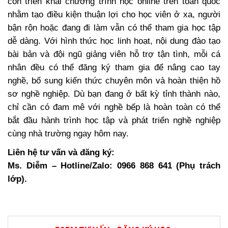
còn triển khai chương trình học online trên toàn quốc
nhằm tạo điều kiện thuận lợi cho học viên ở xa, người
bận rộn hoặc đang đi làm vẫn có thể tham gia học tập
dễ dàng. Với hình thức học linh hoạt, nội dung đào tạo
bài bản và đội ngũ giảng viên hỗ trợ tận tình, mỗi cá
nhân đều có thể đăng ký tham gia để nâng cao tay
nghề, bổ sung kiến thức chuyên môn và hoàn thiện hồ
sơ nghề nghiệp. Dù bạn đang ở bất kỳ tỉnh thành nào,
chỉ cần có đam mê với nghề bếp là hoàn toàn có thể
bắt đầu hành trình học tập và phát triển nghề nghiệp
cùng nhà trường ngay hôm nay.
Liên hệ tư vấn và đăng ký:
Ms. Diễm – Hotline/Zalo: 0966 868 641 (Phụ trách
lớp).