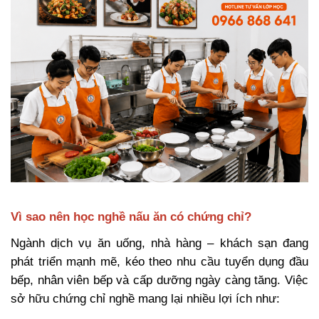
Vì sao nên học nghề nấu ăn có chứng chỉ?
Ngành dịch vụ ăn uống, nhà hàng – khách sạn đang
phát triển mạnh mẽ, kéo theo nhu cầu tuyển dụng đầu
bếp, nhân viên bếp và cấp dưỡng ngày càng tăng. Việc
sở hữu chứng chỉ nghề mang lại nhiều lợi ích như: