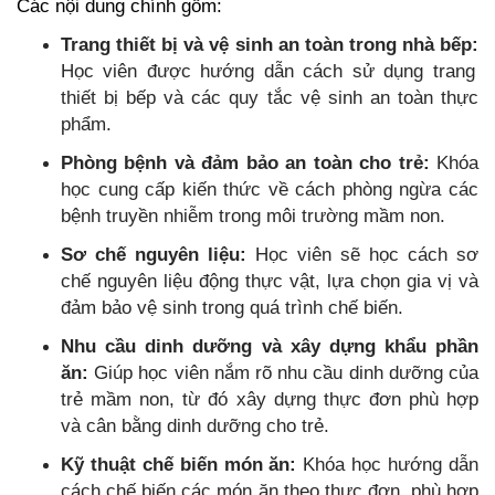
Các nội dung chính gồm:
Trang thiết bị và vệ sinh an toàn trong nhà bếp:
Học viên được hướng dẫn cách sử dụng trang
thiết bị bếp và các quy tắc vệ sinh an toàn thực
phẩm.
Phòng bệnh và đảm bảo an toàn cho trẻ:
Khóa
học cung cấp kiến thức về cách phòng ngừa các
bệnh truyền nhiễm trong môi trường mầm non.
Sơ chế nguyên liệu:
Học viên sẽ học cách sơ
chế nguyên liệu động thực vật, lựa chọn gia vị và
đảm bảo vệ sinh trong quá trình chế biến.
Nhu cầu dinh dưỡng và xây dựng khẩu phần
ăn:
Giúp học viên nắm rõ nhu cầu dinh dưỡng của
trẻ mầm non, từ đó xây dựng thực đơn phù hợp
và cân bằng dinh dưỡng cho trẻ.
Kỹ thuật chế biến món ăn:
Khóa học hướng dẫn
cách chế biến các món ăn theo thực đơn, phù hợp