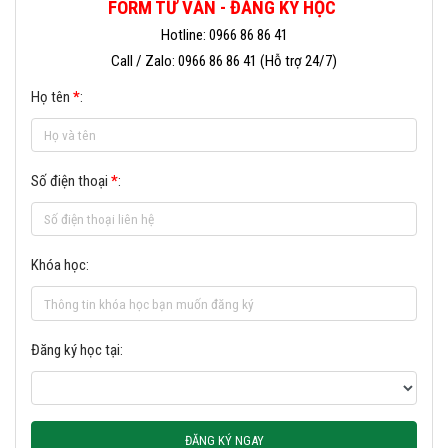
FORM TƯ VẤN - ĐĂNG KÝ HỌC
Hotline: 0966 86 86 41
Call / Zalo: 0966 86 86 41 (Hỗ trợ 24/7)
Họ tên
*
:
Số điện thoại
*
:
Khóa học:
Đăng ký học tại:
ĐĂNG KÝ NGAY