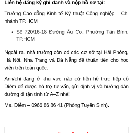
Liên hệ đăng ký ghi danh và nộp hồ sơ tại:
Trường Cao đẳng Kinh tế Kỹ thuật Công nghiệp – Chi
nhánh TP.HCM
Số 720/16-18 Đường Âu Cơ, Phường Tân Bình,
TP.HCM
Ngoài ra, nhà trường còn có các cơ sở tại Hải Phòng,
Hà Nội, Nha Trang và Đà Nẵng để thuận tiện cho học
viên trên toàn quốc.
Anh/chị đang ở khu vực nào cứ liên hệ trực tiếp cô
Diễm để được hỗ trợ tư vấn, gửi định vị và hướng dẫn
đường đi tận tình từ A–Z nhé!
Ms. Diễm – 0966 86 86 41 (Phòng Tuyển Sinh).