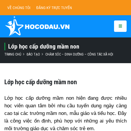
VỀ CHÚNG TÔI
ĐĂNG KÝ TRỰC TUYẾN
Lớp học cấp dưỡng mầm non
TRANG CHỦ
ĐÀO TẠO
CHĂM SÓC – DINH DƯỠNG – CÔNG TÁC XÃ HỘI
Lớp học cấp dưỡng mầm non
Lớp học cấp dưỡng mầm non hiện đang được nhiều
học viên quan tâm bởi nhu cầu tuyển dụng ngày càng
cao tại các trường mầm non, mẫu giáo và tiểu học. Đây
là công việc ổn định, phù hợp với những ai yêu thích
môi trường giáo dục và chăm sóc trẻ em.