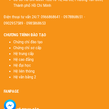
Thành phố Hồ Chí Minh
Điện thoại tư vấn 24/7: 0966868641 - 0978868651 -
0902957589 - 0985868653
CHƯƠNG TRÌNH ĐÀO TẠO
Chứng chỉ đào tạo
Chứng chỉ sơ cấp
Hệ trung cấp
Hệ cao đẳng
Hệ đại học
Hệ liên thông
Hệ văn bằng 2
FANPAGE