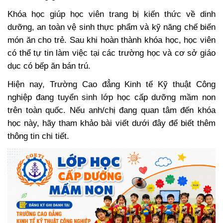
Khóa học giúp học viên trang bị kiến thức về dinh
dưỡng, an toàn vệ sinh thực phẩm và kỹ năng chế biến
món ăn cho trẻ. Sau khi hoàn thành khóa học, học viên
có thể tự tin làm việc tại các trường học và cơ sở giáo
dục có bếp ăn bán trú.
Hiện nay, Trường Cao đẳng Kinh tế Kỹ thuật Công
nghiệp đang tuyển sinh lớp học cấp dưỡng mầm non
trên toàn quốc. Nếu anh/chị đang quan tâm đến khóa
học này, hãy tham khảo bài viết dưới đây để biết thêm
thông tin chi tiết.