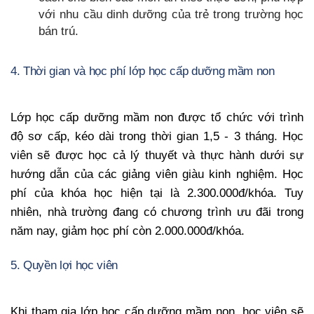
với nhu cầu dinh dưỡng của trẻ trong trường học
bán trú.
4. Thời gian và học phí lớp học cấp dưỡng mầm non
Lớp học cấp dưỡng mầm non được tổ chức với trình
độ sơ cấp, kéo dài trong thời gian 1,5 - 3 tháng. Học
viên sẽ được học cả lý thuyết và thực hành dưới sự
hướng dẫn của các giảng viên giàu kinh nghiệm. Học
phí của khóa học hiện tại là 2.300.000đ/khóa. Tuy
nhiên, nhà trường đang có chương trình ưu đãi trong
năm nay, giảm học phí còn 2.000.000đ/khóa.
5. Quyền lợi học viên
Khi tham gia lớp học cấp dưỡng mầm non, học viên sẽ