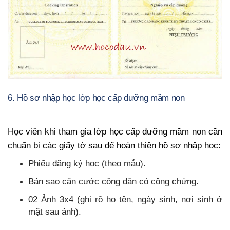
6. Hồ sơ nhập học lớp học cấp dưỡng mầm non
Học viên khi tham gia lớp học cấp dưỡng mầm non cần
chuẩn bị các giấy tờ sau để hoàn thiện hồ sơ nhập học:
Phiếu đăng ký học (theo mẫu).
Bản sao căn cước công dân có công chứng.
02 Ảnh 3x4 (ghi rõ họ tên, ngày sinh, nơi sinh ở
mặt sau ảnh).