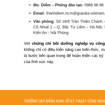
Ms. Diễm – Phòng đào tạo
: 0966 86 86
Email
: thanhdiem.hcm@giaoducvietnam
Văn phòng
: Số 16/8 Trần Thiện Chánh 
Cổ Nhuế 1 – Q. Bắc Từ Liêm – Hà Nội;
Kiến An - Hải Phòng
Với
chứng chỉ bồi dưỡng nghiệp vụ công 
không chỉ có điều kiện nâng cao kiến thức, m
là bước tiến quan trọng để hoàn thiện các 
của lĩnh vực này.
TRƯỜNG CAO ĐẲNG KINH TẾ KỸ THUẬT CÔNG NGH