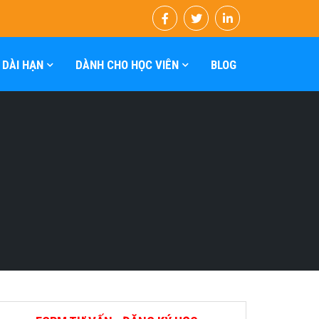
 DÀI HẠN
DÀNH CHO HỌC VIÊN
BLOG