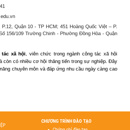
 41
.edu.vn
- P.12, Quận 10 - TP HCM; 451 Hoàng Quốc Việt – P.
 Số 156/109 Trường Chinh - Phường Đồng Hòa - Quận
tác xã hội
, viên chức trong ngành công tác xã hội
à còn có nhiều cơ hội thăng tiến trong sự nghiệp. Đây
kỹ năng chuyên môn và đáp ứng nhu cầu ngày càng cao
CHƯƠNG TRÌNH ĐÀO TẠO
IỆP
Chứng chỉ đào tạo