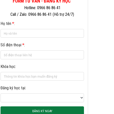
FORM TƯ VẤN - ĐĂNG KÝ HỌC
Hotline: 0966 86 86 41
Call / Zalo: 0966 86 86 41 (Hỗ trợ 24/7)
Họ tên
*
:
Số điện thoại
*
:
Khóa học:
Đăng ký học tại:
ĐĂNG KÝ NGAY