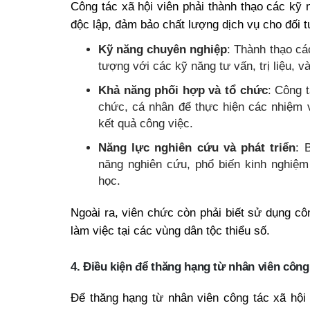
Công tác xã hội viên phải thành thạo các kỹ 
độc lập, đảm bảo chất lượng dịch vụ cho đối 
Kỹ năng chuyên nghiệp
: Thành thạo các
tượng với các kỹ năng tư vấn, trị liệu, và
Khả năng phối hợp và tổ chức
: Công t
chức, cá nhân để thực hiện các nhiệm 
kết quả công việc.
Năng lực nghiên cứu và phát triển
: 
năng nghiên cứu, phổ biến kinh nghiệm
học.
Ngoài ra, viên chức còn phải biết sử dụng côn
làm việc tại các vùng dân tộc thiểu số.
4. Điều kiện để thăng hạng từ nhân viên công 
Để thăng hạng từ nhân viên công tác xã hội 