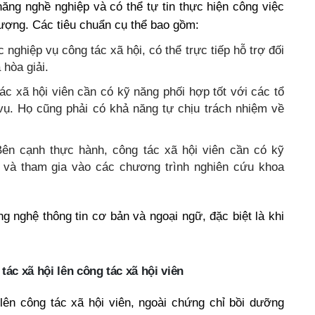
năng nghề nghiệp và có thể tự tin thực hiện công việc
tượng. Các tiêu chuẩn cụ thể bao gồm:
 nghiệp vụ công tác xã hội, có thể trực tiếp hỗ trợ đối
 hòa giải.
ác xã hội viên cần có kỹ năng phối hợp tốt với các tổ
vụ. Họ cũng phải có khả năng tự chịu trách nhiệm về
Bên cạnh thực hành, công tác xã hội viên cần có kỹ
 và tham gia vào các chương trình nghiên cứu khoa
g nghệ thông tin cơ bản và ngoại ngữ, đặc biệt là khi
tác xã hội lên công tác xã hội viên
lên công tác xã hội viên, ngoài chứng chỉ bồi dưỡng