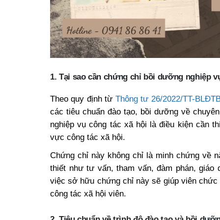
1. Tại sao cần chứng chỉ bồi dưỡng nghiệp v
Theo quy định từ
Thông tư 26/2022/TT-BLĐT
các tiêu chuẩn đào tạo, bồi dưỡng về chuyê
nghiệp vụ công tác xã hội là điều kiện cần t
vực công tác xã hội.
Chứng chỉ này không chỉ là minh chứng về n
thiết như tư vấn, tham vấn, đàm phán, giáo
việc sở hữu chứng chỉ này sẽ giúp viên chức 
công tác xã hội viên.
2. Tiêu chuẩn về trình độ đào tạo và bồi dưỡ