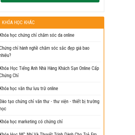
KHÓA HỌC KHÁC
Khóa học chứng chỉ chăm sóc da online
Chứng chỉ hành nghề chăm sóc sắc đẹp giá bao
nhiêu?
Khóa Học Tiếng Anh Nhà Hàng Khách Sạn Online Cấp
Chứng Chỉ
Khóa học văn thư lưu trữ online
Đào tạo chứng chỉ văn thư - thư viện - thiết bị trường
học
Khóa học marketing có chứng chỉ
Khóa Học MC Nhí Và Thuyết Trình Dành Cho Trẻ Em