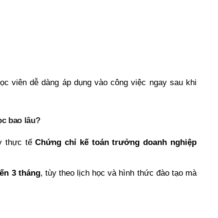
học viên dễ dàng áp dụng vào công việc ngay sau khi
ọc bao lâu?
y thực tế
Chứng chỉ kế toán trưởng doanh nghiệp
đến 3 tháng
, tùy theo lịch học và hình thức đào tạo mà