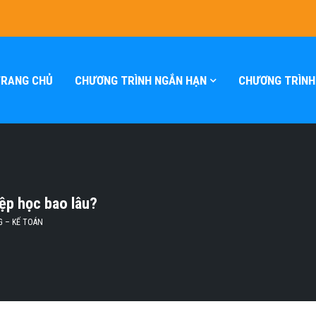
TRANG CHỦ
CHƯƠNG TRÌNH NGẮN HẠN
CHƯƠNG TRÌNH
ệp học bao lâu?
G – KẾ TOÁN