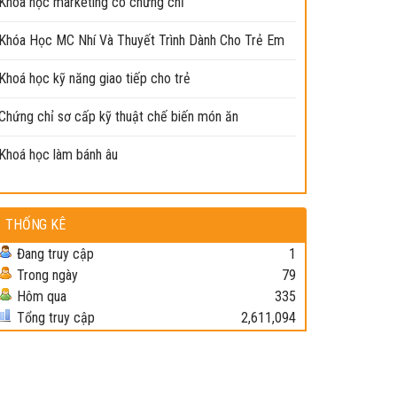
Khóa học marketing có chứng chỉ
Khóa Học MC Nhí Và Thuyết Trình Dành Cho Trẻ Em
Khoá học kỹ năng giao tiếp cho trẻ
Chứng chỉ sơ cấp kỹ thuật chế biến món ăn
Khoá học làm bánh âu
THỐNG KÊ
Đang truy cập
1
Trong ngày
79
Hôm qua
335
Tổng truy cập
2,611,094