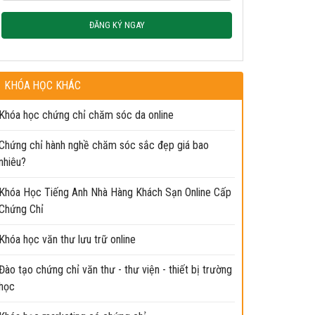
ĐĂNG KÝ NGAY
KHÓA HỌC KHÁC
Khóa học chứng chỉ chăm sóc da online
Chứng chỉ hành nghề chăm sóc sắc đẹp giá bao
nhiêu?
Khóa Học Tiếng Anh Nhà Hàng Khách Sạn Online Cấp
Chứng Chỉ
Khóa học văn thư lưu trữ online
Đào tạo chứng chỉ văn thư - thư viện - thiết bị trường
học