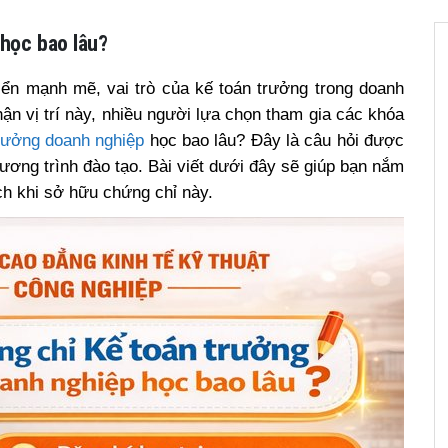
học bao lâu?
riển mạnh mẽ, vai trò của kế toán trưởng trong doanh
ận vị trí này, nhiều người lựa chọn tham gia các khóa
rưởng doanh nghiệp
học bao lâu? Đây là câu hỏi được
hương trình đào tạo. Bài viết dưới đây sẽ giúp bạn nắm
ích khi sở hữu chứng chỉ này.