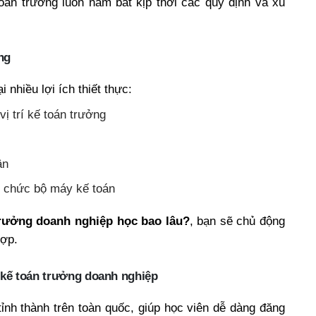
án trưởng luôn nắm bắt kịp thời các quy định và xu
ng
nhiều lợi ích thiết thực:
ị trí kế toán trưởng
ân
tổ chức bộ máy kế toán
trưởng doanh nghiệp học bao lâu?
, bạn sẽ chủ động
hợp.
ỉ kế toán trưởng doanh nghiệp
tỉnh thành trên toàn quốc, giúp học viên dễ dàng đăng