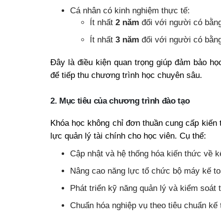
Cá nhân có kinh nghiệm thực tế:
Ít nhất
2 năm
đối với người có bằng
Ít nhất
3 năm
đối với người có bằn
Đây là điều kiện quan trọng giúp đảm bảo học
để tiếp thu chương trình học chuyên sâu.
2. Mục tiêu của chương trình đào tạo
Khóa học không chỉ đơn thuần cung cấp kiến 
lực quản lý tài chính cho học viên. Cụ thể:
Cập nhật và hệ thống hóa kiến thức về kế
Nâng cao năng lực tổ chức bộ máy kế to
Phát triển kỹ năng quản lý và kiểm soát t
Chuẩn hóa nghiệp vụ theo tiêu chuẩn kế 