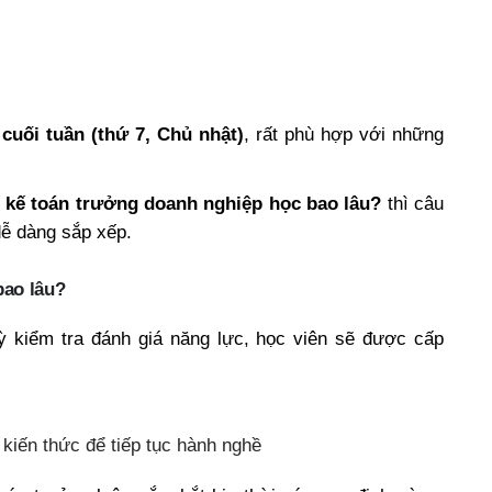
o
cuối tuần (thứ 7, Chủ nhật)
, rất phù hợp với những
 kế toán trưởng doanh nghiệp học bao lâu?
thì câu
 dễ dàng sắp xếp.
bao lâu?
ỳ kiểm tra đánh giá năng lực, học viên sẽ được cấp
 kiến thức để tiếp tục hành nghề