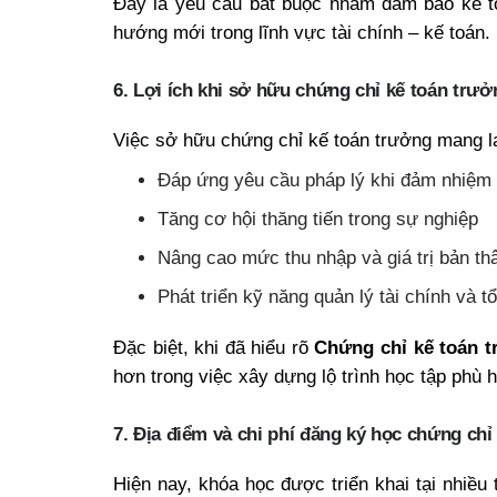
Đây là yêu cầu bắt buộc nhằm đảm bảo kế to
hướng mới trong lĩnh vực tài chính – kế toán.
6. Lợi ích khi sở hữu chứng chỉ kế toán trưở
Việc sở hữu chứng chỉ kế toán trưởng mang lại 
Đáp ứng yêu cầu pháp lý khi đảm nhiệm v
Tăng cơ hội thăng tiến trong sự nghiệp
Nâng cao mức thu nhập và giá trị bản th
Phát triển kỹ năng quản lý tài chính và 
Đặc biệt, khi đã hiểu rõ
Chứng chỉ kế toán 
hơn trong việc xây dựng lộ trình học tập phù 
7. Địa điểm và chi phí đăng ký học chứng ch
Hiện nay, khóa học được triển khai tại nhiều 