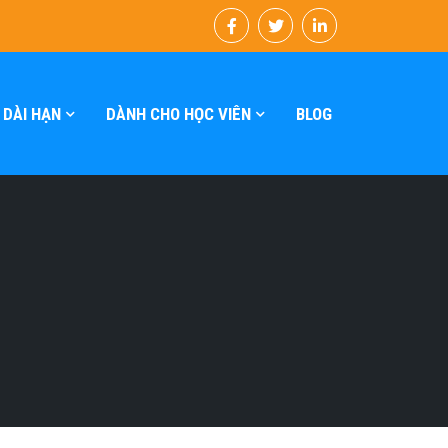
 DÀI HẠN
DÀNH CHO HỌC VIÊN
BLOG