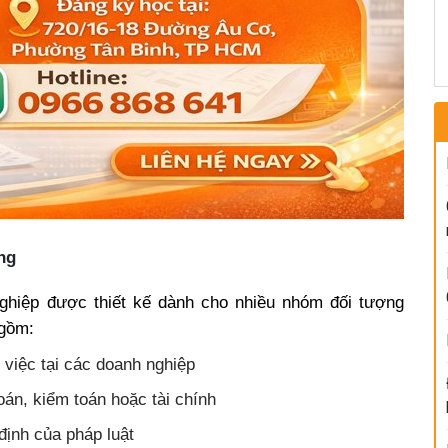
ng
ghiệp được thiết kế dành cho nhiều nhóm đối tượng
 gồm:
 việc tại các doanh nghiệp
án, kiểm toán hoặc tài chính
định của pháp luật