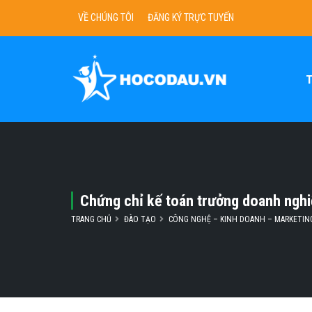
VỀ CHÚNG TÔI
ĐĂNG KÝ TRỰC TUYẾN
Chứng chỉ kế toán trưởng doanh nghi
TRANG CHỦ
ĐÀO TẠO
CÔNG NGHỆ – KINH DOANH – MARKETIN