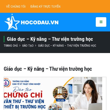
VỀ CHÚNG TÔI
ĐĂNG KÝ TRỰC TUYẾN
Giáo dục – Kỹ năng – Thư viện trường học
TRANG CHỦ
ĐÀO TẠO
GIÁO DỤC – KỸ NĂNG – THƯ VIỆN TRƯỜNG HỌC
Giáo dục – Kỹ năng – Thư viện trường học