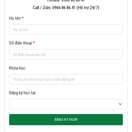
Hotline: 0966 86 86 41
Call / Zalo: 0966 86 86 41 (Hỗ trợ 24/7)
Họ tên
*
:
Số điện thoại
*
:
Khóa học:
Đăng ký học tại:
ĐĂNG KÝ NGAY