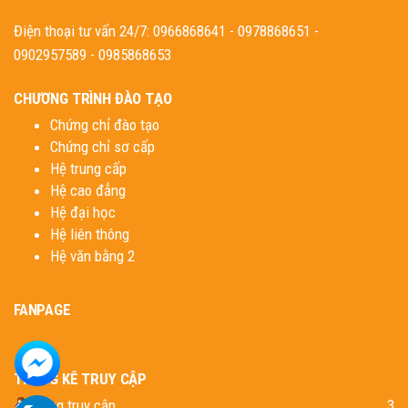
Điện thoại tư vấn 24/7: 0966868641 - 0978868651 -
0902957589 - 0985868653
CHƯƠNG TRÌNH ĐÀO TẠO
Chứng chỉ đào tạo
Chứng chỉ sơ cấp
Hệ trung cấp
Hệ cao đẳng
Hệ đại học
Hệ liên thông
Hệ văn bằng 2
FANPAGE
THỐNG KÊ TRUY CẬP
Đang truy cập
3