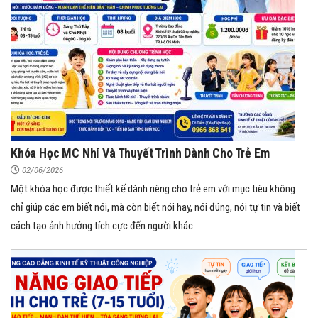
Khóa Học MC Nhí Và Thuyết Trình Dành Cho Trẻ Em
02/06/2026
Một khóa học được thiết kế dành riêng cho trẻ em với mục tiêu không
chỉ giúp các em biết nói, mà còn biết nói hay, nói đúng, nói tự tin và biết
cách tạo ảnh hưởng tích cực đến người khác.