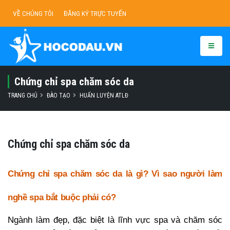
VỀ CHÚNG TÔI
ĐĂNG KÝ TRỰC TUYẾN
Chứng chỉ spa chăm sóc da
TRANG CHỦ
ĐÀO TẠO
HUẤN LUYỆN ATLĐ
Chứng chỉ spa chăm sóc da
Chứng chỉ spa chăm sóc da là gì? Vì sao người làm
nghề spa bắt buộc phải có?
Ngành làm đẹp, đặc biệt là lĩnh vực spa và chăm sóc