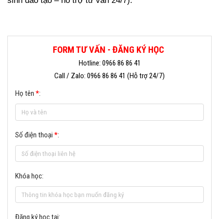
sinh đào tạo – hỗ trợ tư vấn 24/7).
FORM TƯ VẤN - ĐĂNG KÝ HỌC
Hotline: 0966 86 86 41
Call / Zalo: 0966 86 86 41 (Hỗ trợ 24/7)
Họ tên
*
:
Số điện thoại
*
:
Khóa học:
Đăng ký học tại: