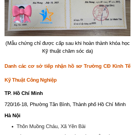
(Mẫu chứng chỉ được cấp sau khi hoàn thành khóa học
Kỹ thuật chăm sóc da)
Danh các cơ sở tiếp nhận hồ sơ Trường CĐ Kinh Tế
Kỹ Thuật Công Nghiệp
TP. Hồ Chí Minh
720/16-18, Phường Tân Bình, Thành phố Hồ Chí Minh
Hà Nội
Thôn Muồng Cháu, Xã Yên Bài