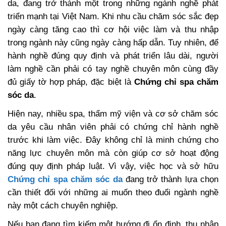
da, đang trở thành một trong những ngành nghề phát
triển mạnh tại Việt Nam. Khi nhu cầu chăm sóc sắc đẹp
ngày càng tăng cao thì cơ hội việc làm và thu nhập
trong ngành này cũng ngày càng hấp dẫn. Tuy nhiên, để
hành nghề đúng quy định và phát triển lâu dài, người
làm nghề cần phải có tay nghề chuyên môn cùng đầy
đủ giấy tờ hợp pháp, đặc biệt là
Chứng chỉ spa chăm
sóc da
.
Hiện nay, nhiều spa, thẩm mỹ viện và cơ sở chăm sóc
da yêu cầu nhân viên phải có chứng chỉ hành nghề
trước khi làm việc. Đây không chỉ là minh chứng cho
năng lực chuyên môn mà còn giúp cơ sở hoạt động
đúng quy định pháp luật. Vì vậy, việc học và sở hữu
Chứng chỉ spa chăm sóc da
đang trở thành lựa chọn
cần thiết đối với những ai muốn theo đuổi ngành nghề
này một cách chuyên nghiệp.
Nếu bạn đang tìm kiếm một hướng đi ổn định, thu nhập