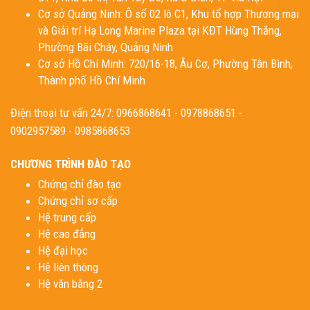
Cơ sở Quảng Ninh: Ô số 02 lô C1, Khu tổ hợp Thương mại
và Giải trí Hạ Long Marine Plaza tại KĐT Hùng Thắng,
Phường Bãi Cháy, Quảng Ninh
Cơ sở Hồ Chí Minh: 720/16-18, Âu Cơ, Phường Tân Bình,
Thành phố Hồ Chí Minh
Điện thoại tư vấn 24/7: 0966868641 - 0978868651 -
0902957589 - 0985868653
CHƯƠNG TRÌNH ĐÀO TẠO
Chứng chỉ đào tạo
Chứng chỉ sơ cấp
Hệ trung cấp
Hệ cao đẳng
Hệ đại học
Hệ liên thông
Hệ văn bằng 2