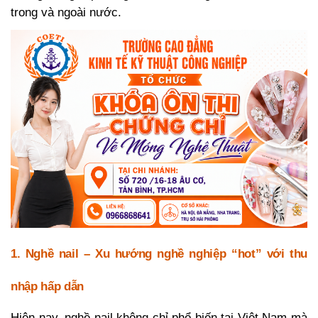
trong và ngoài nước.
1. Nghề nail – Xu hướng nghề nghiệp “hot” với thu
nhập hấp dẫn
Hiện nay, nghề nail không chỉ phổ biến tại Việt Nam mà