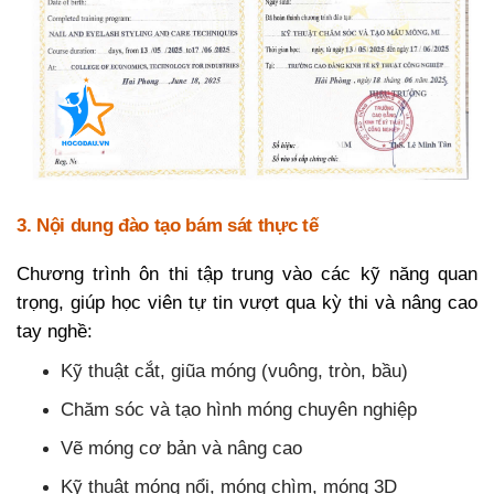
3. Nội dung đào tạo bám sát thực tế
Chương trình ôn thi tập trung vào các kỹ năng quan
trọng, giúp học viên tự tin vượt qua kỳ thi và nâng cao
tay nghề:
Kỹ thuật cắt, giũa móng (vuông, tròn, bầu)
Chăm sóc và tạo hình móng chuyên nghiệp
Vẽ móng cơ bản và nâng cao
Kỹ thuật móng nổi, móng chìm, móng 3D