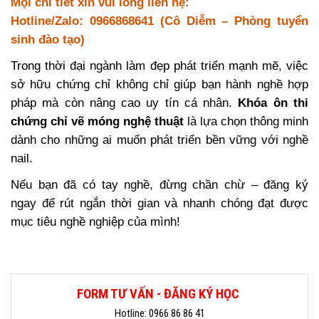
Mọi chi tiết xin vui lòng liên hệ:
Hotline/Zalo: 0966868641 (Cô Diễm – Phòng tuyển
sinh đào tạo)
Trong thời đại ngành làm đẹp phát triển mạnh mẽ, việc
sở hữu chứng chỉ không chỉ giúp bạn hành nghề hợp
pháp mà còn nâng cao uy tín cá nhân.
Khóa ôn thi
chứng chỉ vẽ móng nghệ thuật
là lựa chọn thông minh
dành cho những ai muốn phát triển bền vững với nghề
nail.
Nếu bạn đã có tay nghề, đừng chần chừ – đăng ký
ngay để rút ngắn thời gian và nhanh chóng đạt được
mục tiêu nghề nghiệp của mình!
FORM TƯ VẤN - ĐĂNG KÝ HỌC
Hotline: 0966 86 86 41