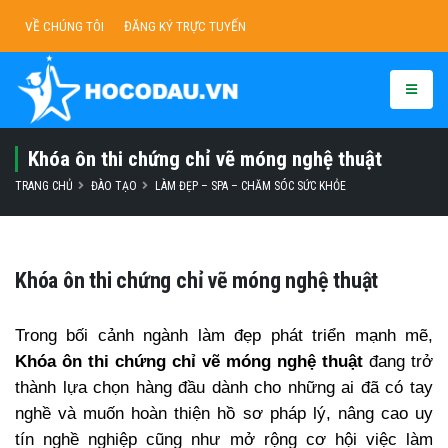
VỀ CHÚNG TÔI
ĐĂNG KÝ TRỰC TUYẾN
Khóa ôn thi chứng chỉ vẽ móng nghệ thuật
TRANG CHỦ
ĐÀO TẠO
LÀM ĐẸP – SPA – CHĂM SÓC SỨC KHỎE
Khóa ôn thi chứng chỉ vẽ móng nghệ thuật
Trong bối cảnh ngành làm đẹp phát triển mạnh mẽ,
Khóa ôn thi chứng chỉ vẽ móng nghệ thuật
đang trở
thành lựa chọn hàng đầu dành cho những ai đã có tay
nghề và muốn hoàn thiện hồ sơ pháp lý, nâng cao uy
tín nghề nghiệp cũng như mở rộng cơ hội việc làm