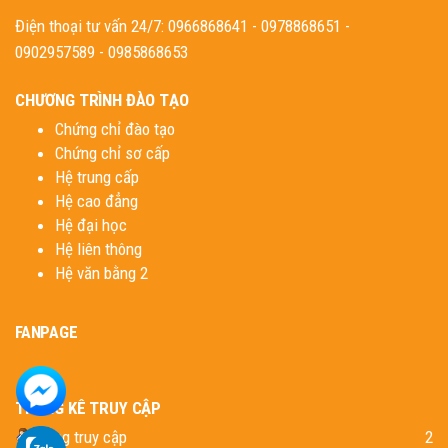
Điện thoại tư vấn 24/7: 0966868641 - 0978868651 -
0902957589 - 0985868653
CHƯƠNG TRÌNH ĐÀO TẠO
Chứng chỉ đào tạo
Chứng chỉ sơ cấp
Hệ trung cấp
Hệ cao đẳng
Hệ đại học
Hệ liên thông
Hệ văn bằng 2
FANPAGE
THỐNG KÊ TRUY CẬP
Đang truy cập
2