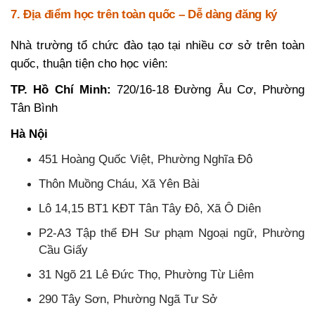
7. Địa điểm học trên toàn quốc – Dễ dàng đăng ký
Nhà trường tổ chức đào tạo tại nhiều cơ sở trên toàn
quốc, thuận tiện cho học viên:
TP. Hồ Chí Minh:
720/16-18 Đường Âu Cơ, Phường
Tân Bình
Hà Nội
451 Hoàng Quốc Việt, Phường Nghĩa Đô
Thôn Muồng Cháu, Xã Yên Bài
Lô 14,15 BT1 KĐT Tân Tây Đô, Xã Ô Diên
P2-A3 Tập thể ĐH Sư phạm Ngoại ngữ, Phường
Cầu Giấy
31 Ngõ 21 Lê Đức Thọ, Phường Từ Liêm
290 Tây Sơn, Phường Ngã Tư Sở