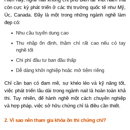
còn cực kỳ phát triển ở các thị trường quốc tế như Mỹ,
Úc, Canada. Đây là một trong những ngành nghề làm
đẹp có:
Nhu cầu tuyển dụng cao
Thu nhập ổn định, thậm chí rất cao nếu có tay
nghề tốt
Chi phí đầu tư ban đầu thấp
Dễ dàng khởi nghiệp hoặc mở tiệm riêng
Chỉ cần bạn có đam mê, sự khéo léo và kỹ năng tốt,
việc phát triển lâu dài trong ngành nail là hoàn toàn khả
thi.
Tuy nhiên, để hành nghề một cách chuyên nghiệp
và hợp pháp, việc sở hữu chứng chỉ là điều cần thiết.
2. Vì sao nên tham gia khóa ôn thi chứng chỉ?