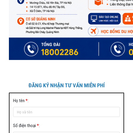
ĐĂNG KÝ NHẬN TƯ VẤN MIỄN PHÍ
Họ tên
*
:
Số điện thoại
*
: