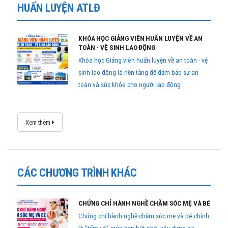
HUẤN LUYỆN ATLĐ
KHÓA HỌC GIẢNG VIÊN HUẤN LUYỆN VỀ AN
TOÀN - VỆ SINH LAO ĐỘNG
Khóa học Giảng viên huấn luyện về an toàn - vệ
sinh lao động là nền tảng để đảm bảo sự an
toàn và sức khỏe cho người lao động
Xem thêm
CÁC CHƯƠNG TRÌNH KHÁC
CHỨNG CHỈ HÀNH NGHỀ CHĂM SÓC MẸ VÀ BÉ
Chứng chỉ hành nghề chăm sóc mẹ và bé chính