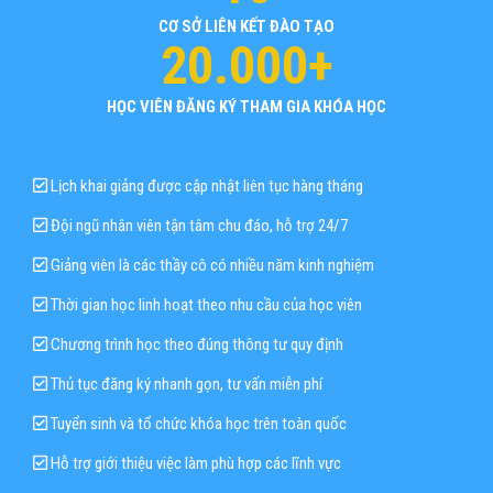
CƠ SỞ LIÊN KẾT ĐÀO TẠO
20.000+
HỌC VIÊN ĐĂNG KÝ THAM GIA KHÓA HỌC
Lịch khai giảng được cập nhật liên tục hàng tháng
Đội ngũ nhân viên tận tâm chu đáo, hỗ trợ 24/7
Giảng viên là các thầy cô có nhiều năm kinh nghiệm
Thời gian học linh hoạt theo nhu cầu của học viên
Chương trình học theo đúng thông tư quy định
Thủ tục đăng ký nhanh gọn, tư vấn miễn phí
Tuyển sinh và tổ chức khóa học trên toàn quốc
Hỗ trợ giới thiệu việc làm phù hợp các lĩnh vực