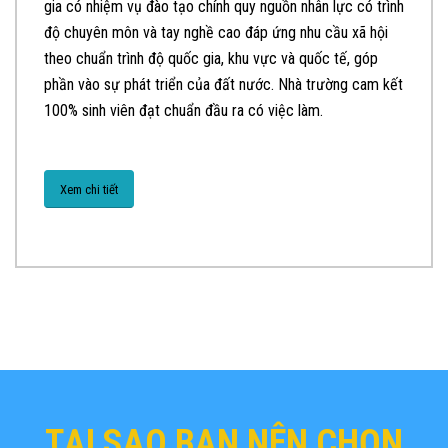
gia có nhiệm vụ đào tạo chính quy nguồn nhân lực có trình
độ chuyên môn và tay nghề cao đáp ứng nhu cầu xã hội
theo chuẩn trình độ quốc gia, khu vực và quốc tế, góp
phần vào sự phát triển của đất nước. Nhà trường cam kết
100% sinh viên đạt chuẩn đầu ra có việc làm.
Xem chi tiết
TẠI SAO BẠN NÊN CHỌN