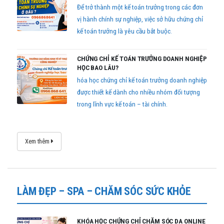
Để trở thành một kế toán trưởng trong các đơn
vị hành chính sự nghiệp, việc sở hữu chứng chỉ
kế toán trưởng là yêu cầu bắt buộc.
CHỨNG CHỈ KẾ TOÁN TRƯỞNG DOANH NGHIỆP
HỌC BAO LÂU?
hóa học chứng chỉ kế toán trưởng doanh nghiệp
được thiết kế dành cho nhiều nhóm đối tượng
trong lĩnh vực kế toán – tài chính.
Xem thêm
LÀM ĐẸP – SPA – CHĂM SÓC SỨC KHỎE
KHÓA HỌC CHỨNG CHỈ CHĂM SÓC DA ONLINE