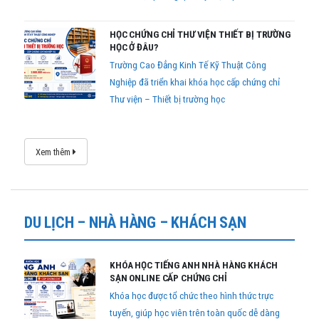
HỌC CHỨNG CHỈ THƯ VIỆN THIẾT BỊ TRƯỜNG
HỌC Ở ĐÂU?
Trường Cao Đẳng Kinh Tế Kỹ Thuật Công
Nghiệp đã triển khai khóa học cấp chứng chỉ
Thư viện – Thiết bị trường học
Xem thêm
DU LỊCH – NHÀ HÀNG – KHÁCH SẠN
KHÓA HỌC TIẾNG ANH NHÀ HÀNG KHÁCH
SẠN ONLINE CẤP CHỨNG CHỈ
Khóa học được tổ chức theo hình thức trực
tuyến, giúp học viên trên toàn quốc dễ dàng