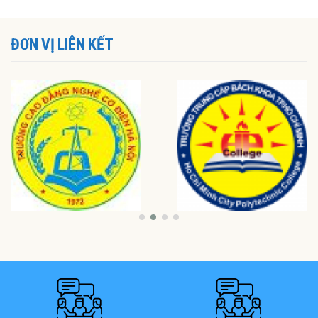
ĐƠN VỊ LIÊN KẾT