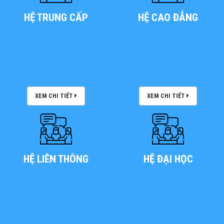
HỆ TRUNG CẤP
HỆ CAO ĐẲNG
XEM CHI TIẾT
XEM CHI TIẾT
HỆ LIÊN THÔNG
HỆ ĐẠI HỌC