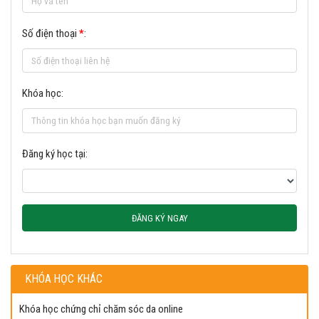
Số điện thoại
*
:
Khóa học:
Đăng ký học tại:
ĐĂNG KÝ NGAY
KHÓA HỌC KHÁC
Khóa học chứng chỉ chăm sóc da online