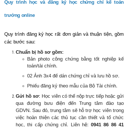
Quy trình học và đăng ký học chứng chỉ kế toán
trưởng online
Quy trình đăng ký học rất đơn giản và thuận tiện, gồm
các bước sau:
Chuẩn bị hồ sơ gồm:
Bản photo công chứng bằng tốt nghiệp kế
toán/tài chính.
02 Ảnh 3x4 để dán chứng chỉ và lưu hồ sơ.
Phiếu đăng ký theo mẫu của Bộ Tài chính.
Gửi hồ sơ
: Học viên có thể nộp trực tiếp hoặc gửi
qua đường bưu điện đến Trung tâm đào tạo
GDVN. Sau đó, trung tâm sẽ hỗ trợ học viên trong
việc hoàn thiện các thủ tục cần thiết và tổ chức
học, thi cấp chứng chỉ. Liên hệ:
0941 86 86 41