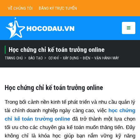
VỀ CHÚNG TÔI
ĐĂNG KÝ TRỰC TUYẾN
Học chứng chỉ kế toán trưởng online
TRANG CHỦ
ĐÀO TẠO
CƠ KHÍ – XÂY DỰNG – ĐIỆN – VẬN HÀNH MÁY
Học chứng chỉ kế toán trưởng online
Trong bối cảnh nền kinh tế phát triển và nhu cầu quản lý
tài chính doanh nghiệp ngày càng cao, việc
học chứng
chỉ kế toán trưởng online
đã trở thành một lựa chọn
tối ưu cho các chuyên gia kế toán muốn thăng tiến. Đây
không chỉ là khóa học giúp bạn nắm vững kỹ năng