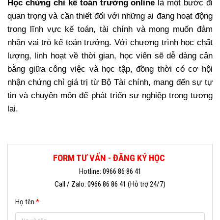
Học chứng chỉ kế toán trưởng online
là một bước đi
quan trọng và cần thiết đối với những ai đang hoạt động
trong lĩnh vực kế toán, tài chính và mong muốn đảm
nhận vai trò kế toán trưởng. Với chương trình học chất
lượng, linh hoạt về thời gian, học viên sẽ dễ dàng cân
bằng giữa công việc và học tập, đồng thời có cơ hội
nhận chứng chỉ giá trị từ Bộ Tài chính, mang đến sự tự
tin và chuyên môn để phát triển sự nghiệp trong tương
lai.
FORM TƯ VẤN - ĐĂNG KÝ HỌC
Hotline: 0966 86 86 41
Call / Zalo: 0966 86 86 41 (Hỗ trợ 24/7)
Họ tên
*
: