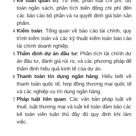
Kế toán quản trị
: Từ việc phân loại chi phí, dự
toán ngân sách, phân tích biến động chi phí đến
các báo cáo bộ phận và ra quyết định giá bán sản
phẩm.
Kiểm toán
: Tổng quan về báo cáo tài chính, quy
trình kiểm toán và các kỹ thuật kiểm toán báo cáo
tài chính doanh nghiệp.
Thẩm định dự án đầu tư
: Phân tích tài chính dự
án đầu tư, đánh giá rủi ro, và các phương pháp để
thẩm định hiệu quả kinh tế của dự án.
Thanh toán tín dụng ngân hàng
: Hiểu biết về
thanh toán quốc tế, hợp đồng thương mại quốc tế
và các nghiệp vụ tín dụng ngân hàng.
Pháp luật liên quan
: Các văn bản pháp luật về
thuế, luật thương mại và luật kế toán đảm bảo các
kế toán viên tuân thủ đầy đủ quy định khi làm
việc.