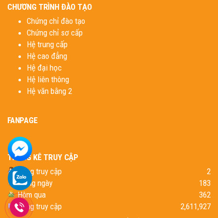
CHƯƠNG TRÌNH ĐÀO TẠO
Chứng chỉ đào tạo
Chứng chỉ sơ cấp
Hệ trung cấp
Hệ cao đẳng
Hệ đại học
Hệ liên thông
Hệ văn bằng 2
FANPAGE
THỐNG KÊ TRUY CẬP
Đang truy cập
2
Trong ngày
183
Hôm qua
362
Tổng truy cập
2,611,927