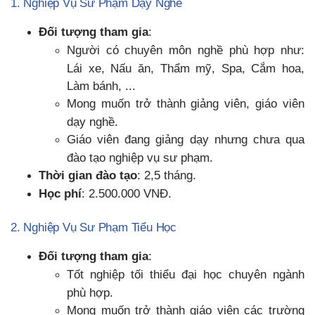
1. Nghiệp Vụ Sư Phạm Dạy Nghề
Đối tượng tham gia
:
Người có chuyên môn nghề phù hợp như:
Lái xe, Nấu ăn, Thẩm mỹ, Spa, Cắm hoa,
Làm bánh, ...
Mong muốn trở thành giảng viên, giáo viên
dạy nghề.
Giáo viên đang giảng dạy nhưng chưa qua
đào tạo nghiệp vụ sư phạm.
Thời gian đào tạo
: 2,5 tháng.
Học phí
: 2.500.000 VNĐ.
2. Nghiệp Vụ Sư Phạm Tiểu Học
Đối tượng tham gia
:
Tốt nghiệp tối thiểu đại học chuyên ngành
phù hợp.
Mong muốn trở thành giáo viên các trường