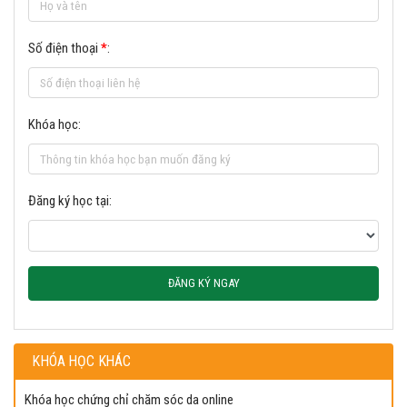
Số điện thoại
*
:
Khóa học:
Đăng ký học tại:
ĐĂNG KÝ NGAY
KHÓA HỌC KHÁC
Khóa học chứng chỉ chăm sóc da online