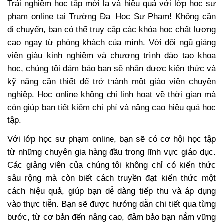
Trải nghiệm học tập mới lạ và hiệu quả với lớp học sư
phạm online tại Trường Đại Học Sư Phạm! Không cần
di chuyển, bạn có thể truy cập các khóa học chất lượng
cao ngay từ phòng khách của mình. Với đội ngũ giảng
viên giàu kinh nghiệm và chương trình đào tạo khoa
học, chúng tôi đảm bảo bạn sẽ nhận được kiến thức và
kỹ năng cần thiết để trở thành một giáo viên chuyên
nghiệp. Học online không chỉ linh hoạt về thời gian mà
còn giúp bạn tiết kiệm chi phí và nâng cao hiệu quả học
tập.
Với lớp học sư phạm online, bạn sẽ có cơ hội học tập
từ những chuyên gia hàng đầu trong lĩnh vực giáo dục.
Các giảng viên của chúng tôi không chỉ có kiến thức
sâu rộng mà còn biết cách truyền đạt kiến thức một
cách hiệu quả, giúp bạn dễ dàng tiếp thu và áp dụng
vào thực tiễn. Bạn sẽ được hướng dẫn chi tiết qua từng
bước, từ cơ bản đến nâng cao, đảm bảo bạn nắm vững