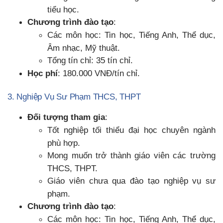
tiểu học.
Chương trình đào tạo
:
Các môn học: Tin học, Tiếng Anh, Thể dục,
Âm nhạc, Mỹ thuật.
Tổng tín chỉ: 35 tín chỉ.
Học phí
: 180.000 VNĐ/tín chỉ.
3. Nghiệp Vụ Sư Phạm THCS, THPT
Đối tượng tham gia
:
Tốt nghiệp tối thiểu đại học chuyên ngành
phù hợp.
Mong muốn trở thành giáo viên các trường
THCS, THPT.
Giáo viên chưa qua đào tạo nghiệp vụ sư
phạm.
Chương trình đào tạo
:
Các môn học: Tin học, Tiếng Anh, Thể dục,