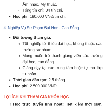
Âm nhạc, Mỹ thuật.
Tổng tín chỉ: 34 tín chỉ.
Học phí
: 180.000 VNĐ/tín chỉ.
4. Nghiệp Vụ Sư Phạm Đại Học - Cao Đẳng
Đối tượng tham gia
:
Tốt nghiệp tối thiểu đại học, không thuộc các
trường sư phạm.
Mong muốn trở thành giảng viên các trường
đại học, cao đẳng.
Giảng dạy tại các trung tâm hoặc tự mở lớp
tư nhân.
Thời gian đào tạo
: 2,5 tháng.
Học phí
: 2.500.000 VNĐ.
LỢI ÍCH KHI THAM GIA KHÓA HỌC
Học trực tuyến linh hoạt:
Tiết kiệm thời gian,