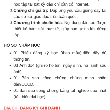
học tập tại bất kỳ đâu chỉ cần có internet.
Chứng chỉ giá trị:
Đáp ứng yêu cầu giảng dạy tại
các cơ sở giáo dục trên toàn quốc.
Chương trình chuẩn hóa:
Nội dung đào tạo được
thiết kế bám sát thực tế, giúp bạn tự tin khi đứng
lớp.
HỒ SƠ NHẬP HỌC
01 Phiếu đăng ký học (theo mẫu),điền đầy đủ
thông tin.
03 Ảnh 3x4 (ghi rõ họ tên, ngày sinh, nơi sinh sau
ảnh).
01 Bản sao công chứng chứng minh nhân
dân/CCCD.
01 Bản sao công chứng bằng tốt nghiệp cao nhất
(tối thiểu đại học).
ĐỊA CHỈ ĐĂNG KÝ GHI DANH