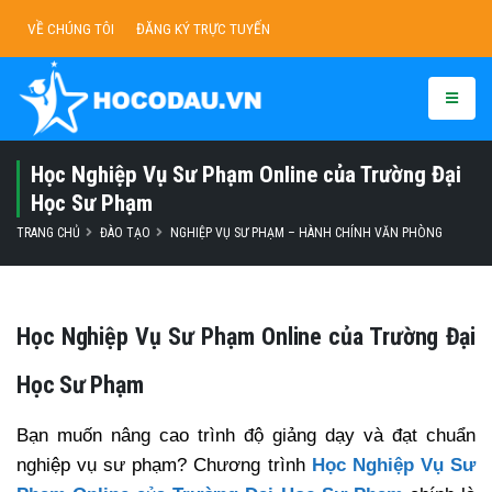
VỀ CHÚNG TÔI
ĐĂNG KÝ TRỰC TUYẾN
Học Nghiệp Vụ Sư Phạm Online của Trường Đại
Học Sư Phạm
TRANG CHỦ
ĐÀO TẠO
NGHIỆP VỤ SƯ PHẠM – HÀNH CHÍNH VĂN PHÒNG
Học Nghiệp Vụ Sư Phạm Online của Trường Đại
Học Sư Phạm
Bạn muốn nâng cao trình độ giảng dạy và đạt chuẩn
nghiệp vụ sư phạm? Chương trình
Học Nghiệp Vụ Sư