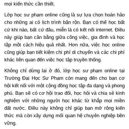
mọi kiến thức cần thiết.
Lớp học sư phạm online cũng là sự lựa chọn hoàn hảo
cho những ai có lịch trình bận rộn. Bạn có thể học bất
cứ khi nào, bất cứ đâu, miễn là có kết nối internet. Điều
này giúp bạn cân bằng giữa công việc, gia đình và học
tập một cách hiệu quả nhất. Hơn nữa, việc học online
cũng giúp bạn tiết kiệm chi phí di chuyển và các chi phí
khác liên quan đến việc học tập truyền thống.
Không chỉ dừng lại ở đó, lớp học sư phạm online tại
Trường Đại Học Sư Phạm còn mang đến cho bạn cơ
hội kết nối với một cộng đồng học tập đa dạng và phong
phú. Bạn sẽ có cơ hội trao đổi, học hỏi và chia sẻ kinh
nghiệm với những người học khác từ khắp mọi miền
đất nước. Điều này không chỉ giúp bạn mở rộng kiến
thức mà còn xây dựng mối quan hệ chuyên nghiệp bền
vững.