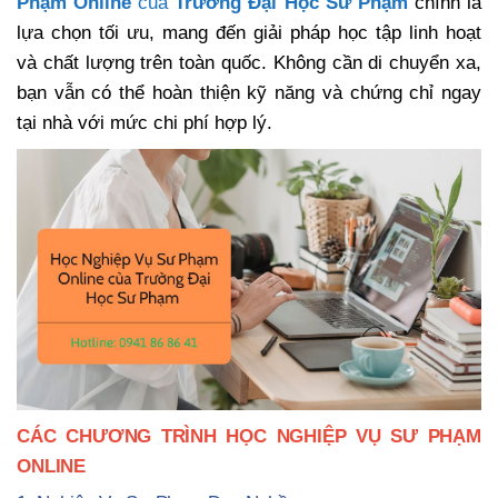
Phạm Online
của
Trường Đại Học Sư Phạm
chính là
lựa chọn tối ưu, mang đến giải pháp học tập linh hoạt
và chất lượng trên toàn quốc. Không cần di chuyển xa,
bạn vẫn có thể hoàn thiện kỹ năng và chứng chỉ ngay
tại nhà với mức chi phí hợp lý.
CÁC CHƯƠNG TRÌNH HỌC NGHIỆP VỤ SƯ PHẠM
ONLINE