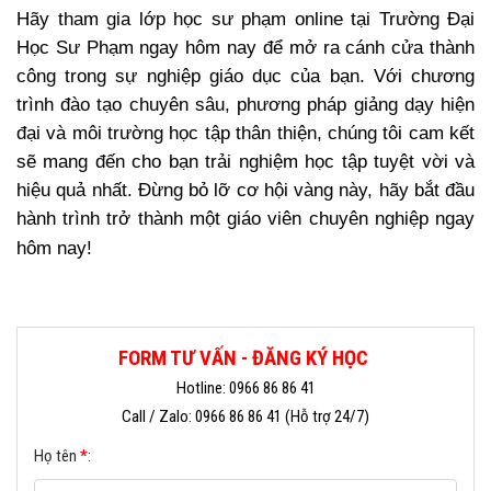
Hãy tham gia lớp học sư phạm online tại Trường Đại
Học Sư Phạm ngay hôm nay để mở ra cánh cửa thành
công trong sự nghiệp giáo dục của bạn. Với chương
trình đào tạo chuyên sâu, phương pháp giảng dạy hiện
đại và môi trường học tập thân thiện, chúng tôi cam kết
sẽ mang đến cho bạn trải nghiệm học tập tuyệt vời và
hiệu quả nhất. Đừng bỏ lỡ cơ hội vàng này, hãy bắt đầu
hành trình trở thành một giáo viên chuyên nghiệp ngay
hôm nay!
FORM TƯ VẤN - ĐĂNG KÝ HỌC
Hotline: 0966 86 86 41
Call / Zalo: 0966 86 86 41 (Hỗ trợ 24/7)
Họ tên
*
: