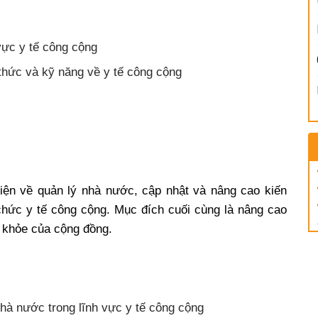
vực y tế công cộng
thức và kỹ năng về y tế công cộng
diện về quản lý nhà nước, cập nhật và nâng cao kiến
chức y tế công cộng. Mục đích cuối cùng là nâng cao
c khỏe của cộng đồng.
hà nước trong lĩnh vực y tế công cộng