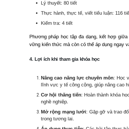
Lý thuyết: 80 tiết
Thực hành, thực tế, viết tiểu luận: 116 tiế
Kiểm tra: 4 tiết
Phương pháp học tập đa dạng, kết hợp giữa 
vững kiến thức mà còn có thể áp dụng ngay và
4. Lợi ích khi tham gia khóa học
Nâng cao năng lực chuyên môn
: Học 
lĩnh vực y tế công cộng, giúp nâng cao h
Cơ hội thăng tiến
: Hoàn thành khóa học
nghề nghiệp.
Mở rộng mạng lưới
: Gặp gỡ và trao đổ
trong tương lai.
Áp dụng thực tiễn
: Các bài tập thực hà