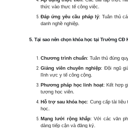
thức vào thực tế công việc.
Đáp ứng yêu cầu pháp lý
: Tuân thủ c
danh nghề nghiệp.
5. Tại sao nên chọn khóa học tại Trường CĐ
Chương trình chuẩn
: Tuân thủ đúng qu
Giảng viên chuyên nghiệp
: Đội ngũ g
lĩnh vực y tế công cộng.
Phương pháp học linh hoạt
: Kết hợp g
tượng học viên.
Hỗ trợ sau khóa học
: Cung cấp tài liệ
học.
Mạng lưới rộng khắp
: Với các văn ph
dàng tiếp cận và đăng ký.