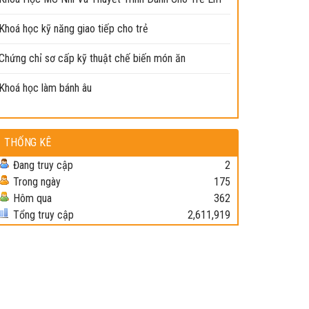
Khoá học kỹ năng giao tiếp cho trẻ
Chứng chỉ sơ cấp kỹ thuật chế biến món ăn
Khoá học làm bánh âu
THỐNG KÊ
Đang truy cập
2
Trong ngày
175
Hôm qua
362
Tổng truy cập
2,611,919