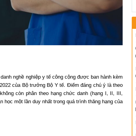
c danh nghề nghiệp y tế công cộng được ban hành kèm
2022 của Bộ trưởng Bộ Y tế. Điểm đáng chú ý là theo
không còn phân theo hạng chức danh (hạng I, II, III,
ần học một lần duy nhất trong quá trình thăng hạng của