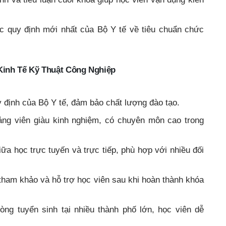
ác quy định mới nhất của Bộ Y tế về tiêu chuẩn chức
 Kinh Tế Kỹ Thuật Công Nghiệp
y định của Bộ Y tế, đảm bảo chất lượng đào tạo.
iảng viên giàu kinh nghiệm, có chuyên môn cao trong
iữa học trực tuyến và trực tiếp, phù hợp với nhiều đối
u tham khảo và hỗ trợ học viên sau khi hoàn thành khóa
òng tuyển sinh tại nhiều thành phố lớn, học viên dễ