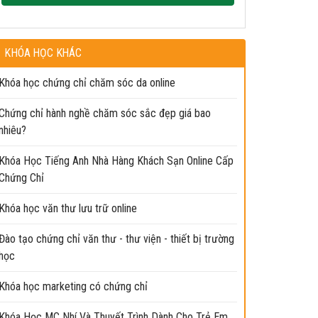
KHÓA HỌC KHÁC
Khóa học chứng chỉ chăm sóc da online
Chứng chỉ hành nghề chăm sóc sắc đẹp giá bao
nhiêu?
Khóa Học Tiếng Anh Nhà Hàng Khách Sạn Online Cấp
Chứng Chỉ
Khóa học văn thư lưu trữ online
Đào tạo chứng chỉ văn thư - thư viện - thiết bị trường
học
Khóa học marketing có chứng chỉ
Khóa Học MC Nhí Và Thuyết Trình Dành Cho Trẻ Em