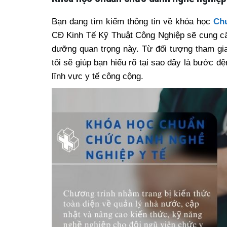
Bạn đang tìm kiếm thông tin về khóa học
Chu
CĐ Kinh Tế Kỹ Thuật Công Nghiệp sẽ cung cấp
dưỡng quan trọng này. Từ đối tượng tham gia 
tôi sẽ giúp bạn hiểu rõ tại sao đây là bước đ
lĩnh vực y tế công cộng.