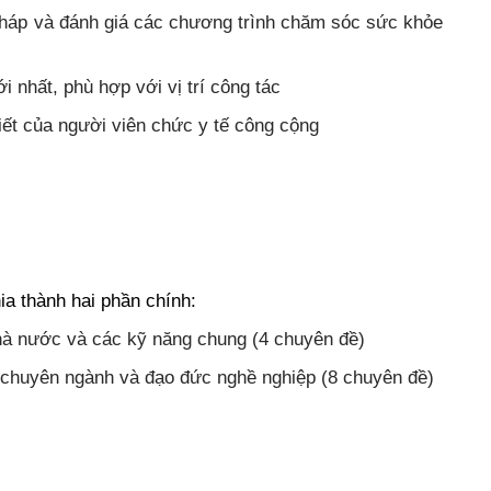
 pháp và đánh giá các chương trình chăm sóc sức khỏe
nhất, phù hợp với vị trí công tác
iết của người viên chức y tế công cộng
a thành hai phần chính:
 nhà nước và các kỹ năng chung (4 chuyên đề)
p chuyên ngành và đạo đức nghề nghiệp (8 chuyên đề)