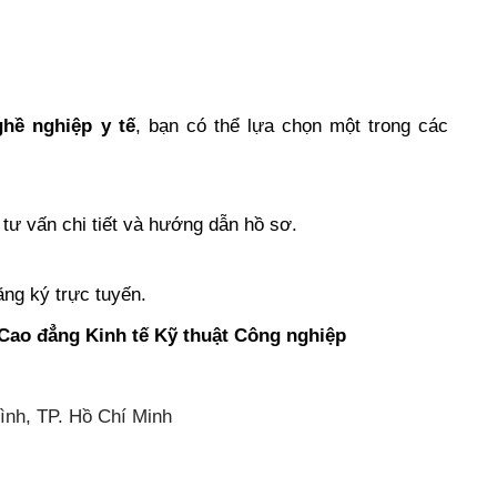
hề nghiệp y tế
, bạn có thể lựa chọn một trong các
tư vấn chi tiết và hướng dẫn hồ sơ.
ng ký trực tuyến.
Cao đẳng Kinh tế Kỹ thuật Công nghiệp
nh, TP. Hồ Chí Minh