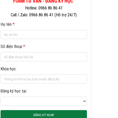
FORM TƯ VẤN - ĐĂNG KÝ HỌC
Hotline: 0966 86 86 41
Call / Zalo: 0966 86 86 41 (Hỗ trợ 24/7)
Họ tên
*
:
Số điện thoại
*
:
Khóa học:
Đăng ký học tại:
ĐĂNG KÝ NGAY