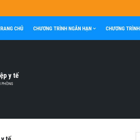
TRANG CHỦ
CHƯƠNG TRÌNH NGẮN HẠN
CHƯƠNG TRÌNH
ệp y tế
N PHÒNG
y tế