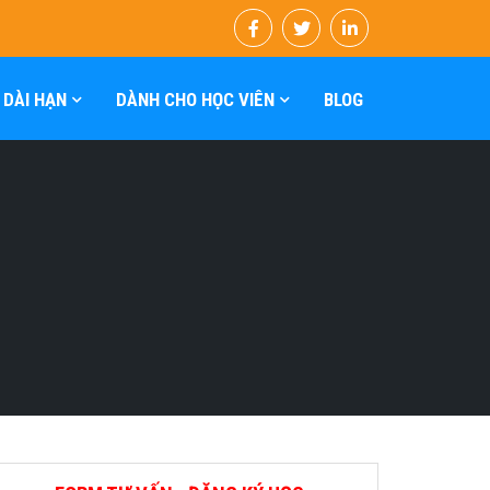
 DÀI HẠN
DÀNH CHO HỌC VIÊN
BLOG