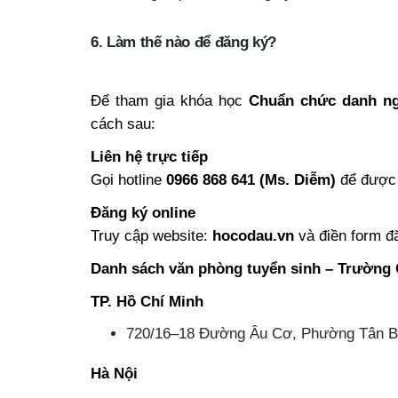
6. Làm thế nào để đăng ký?
Để tham gia khóa học
Chuẩn chức danh ng
cách sau:
Liên hệ trực tiếp
Gọi hotline
0966 868 641 (Ms. Diễm)
để được 
Đăng ký online
Truy cập website:
hocodau.vn
và điền form đă
Danh sách văn phòng tuyển sinh – Trường 
TP. Hồ Chí Minh
720/16–18 Đường Âu Cơ, Phường Tân Bì
Hà Nội