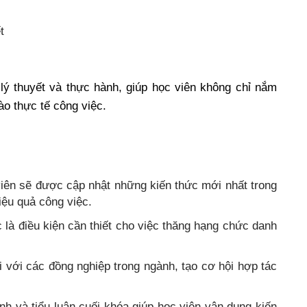
t
lý thuyết và thực hành, giúp học viên không chỉ nắm
o thực tế công việc.
viên sẽ được cập nhật những kiến thức mới nhất trong
iệu quả công việc.
 là điều kiện cần thiết cho việc thăng hạng chức danh
i với các đồng nghiệp trong ngành, tạo cơ hội hợp tác
nh và tiểu luận cuối khóa giúp học viên vận dụng kiến