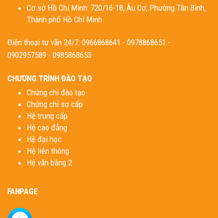
Cơ sở Hồ Chí Minh: 720/16-18, Âu Cơ, Phường Tân Bình,
Thành phố Hồ Chí Minh
Điện thoại tư vấn 24/7: 0966868641 - 0978868651 -
0902957589 - 0985868653
CHƯƠNG TRÌNH ĐÀO TẠO
Chứng chỉ đào tạo
Chứng chỉ sơ cấp
Hệ trung cấp
Hệ cao đẳng
Hệ đại học
Hệ liên thông
Hệ văn bằng 2
FANPAGE