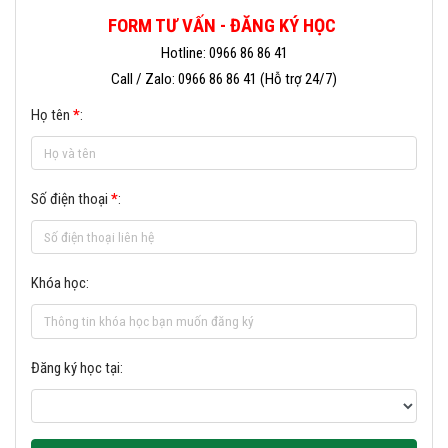
FORM TƯ VẤN - ĐĂNG KÝ HỌC
Hotline: 0966 86 86 41
Call / Zalo: 0966 86 86 41 (Hỗ trợ 24/7)
Họ tên
*
:
Số điện thoại
*
:
Khóa học:
Đăng ký học tại: