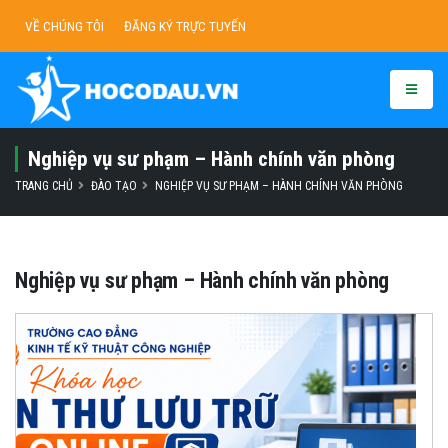
VỀ CHÚNG TÔI
ĐĂNG KÝ TRỰC TUYẾN
Nghiệp vụ sư phạm – Hành chính văn phòng
TRANG CHỦ
ĐÀO TẠO
NGHIỆP VỤ SƯ PHẠM – HÀNH CHÍNH VĂN PHÒNG
Nghiệp vụ sư phạm – Hành chính văn phòng