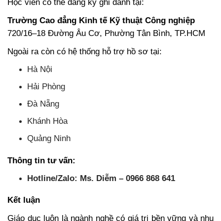
Học viên có thể đăng ký ghi danh tại:
Trường Cao đẳng Kinh tế Kỹ thuật Công nghiệp
720/16–18 Đường Âu Cơ, Phường Tân Bình, TP.HCM
Ngoài ra còn có hệ thống hỗ trợ hồ sơ tại:
Hà Nội
Hải Phòng
Đà Nẵng
Khánh Hòa
Quảng Ninh
Thông tin tư vấn:
Hotline/Zalo: Ms. Diễm – 0966 868 641
Kết luận
Giáo dục luôn là ngành nghề có giá trị bền vững và nhu