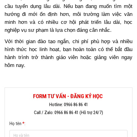
cầu tuyển dụng lâu dài. Nếu bạn đang muốn tìm một
hướng đi mới ổn định hơn, môi trường làm việc văn
minh hơn và có nhiều cơ hội phát triển lâu dài, học
nghiệp vụ sư phạm là lựa chọn đáng cân nhắc.
Với thời gian đào tạo ngắn, chi phí phù hợp và nhiều
hình thức học linh hoạt, bạn hoàn toàn có thể bắt đầu
hành trình trở thành giáo viên hoặc giảng viên ngay
hôm nay.
FORM TƯ VẤN - ĐĂNG KÝ HỌC
Hotline: 0966 86 86 41
Call / Zalo: 0966 86 86 41 (Hỗ trợ 24/7)
Họ tên
*
: