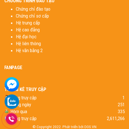
CHƯƠNG TRÌNH ĐÀO TẠO
Chứng chỉ đào tạo
Chứng chỉ sơ cấp
Hệ trung cấp
Hệ cao đẳng
Hệ đại học
Hệ liên thông
Hệ văn bằng 2
FANPAGE
THỐNG KÊ TRUY CẬP
Đang truy cập
1
Trong ngày
251
Hôm qua
335
Tổng truy cập
2,611,266
© Copyright 2022. Phát triển bới
DOS.VN