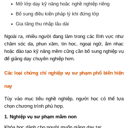
Mở lớp dạy kỹ năng hoặc nghề nghiệp riêng
Bổ sung điều kiện pháp lý khi đứng lớp
Gia tăng thu nhập lâu dài
Ngoài ra, nhiều người đang làm trong các lĩnh vực như
chăm sóc da, phun xăm, tin học, ngoại ngữ, âm nhạc
hoặc đào tạo kỹ năng mềm cũng cần bổ sung nghiệp vụ
để giảng dạy chuyên nghiệp hơn.
Các loại chứng chỉ nghiệp vụ sư phạm phổ biến hiện
nay
Tùy vào mục tiêu nghề nghiệp, người học có thể lựa
chọn chương trình phù hợp.
1. Nghiệp vụ sư phạm mầm non
Khóa học dành cho người muốn giảng dạy tại: