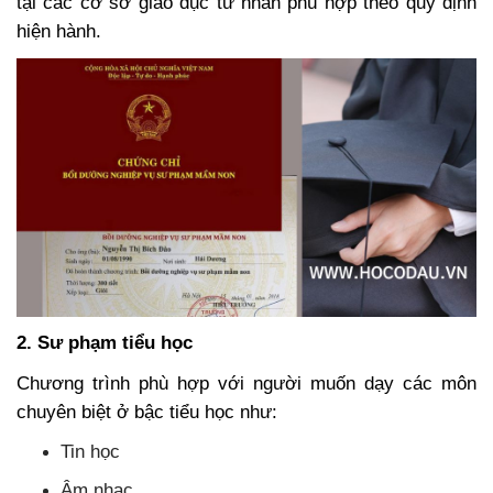
tại các cơ sở giáo dục tư nhân phù hợp theo quy định
hiện hành.
2. Sư phạm tiểu học
Chương trình phù hợp với người muốn dạy các môn
chuyên biệt ở bậc tiểu học như:
Tin học
Âm nhạc