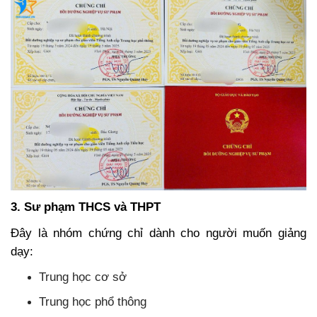
3. Sư phạm THCS và THPT
Đây là nhóm chứng chỉ dành cho người muốn giảng
dạy:
Trung học cơ sở
Trung học phổ thông