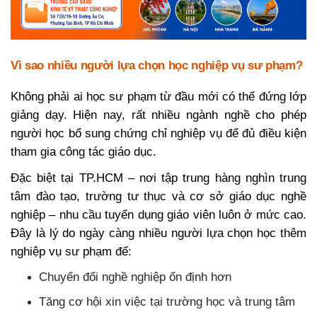
Vì sao nhiều người lựa chọn học nghiệp vụ sư phạm?
Không phải ai học sư phạm từ đầu mới có thể đứng lớp
giảng dạy. Hiện nay, rất nhiều ngành nghề cho phép
người học bổ sung chứng chỉ nghiệp vụ để đủ điều kiện
tham gia công tác giáo dục.
Đặc biệt tại TP.HCM – nơi tập trung hàng nghìn trung
tâm đào tạo, trường tư thục và cơ sở giáo dục nghề
nghiệp – nhu cầu tuyển dụng giáo viên luôn ở mức cao.
Đây là lý do ngày càng nhiều người lựa chọn học thêm
nghiệp vụ sư phạm để:
Chuyển đổi nghề nghiệp ổn định hơn
Tăng cơ hội xin việc tại trường học và trung tâm