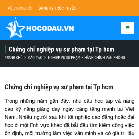
VỀ CHÚNG TÔI
ĐĂNG KÝ TRỰC TUYẾN
Chứng chỉ nghiệp vụ sư phạm tại Tp hcm
TRANG CHỦ
ĐÀO TẠO
NGHIỆP VỤ SƯ PHẠM – HÀNH CHÍNH VĂN PHÒNG
Chứng chỉ nghiệp vụ sư phạm tại Tp hcm
Trong những năm gần đây, nhu cầu học tập và nâng
cao kỹ năng giảng dạy ngày càng tăng mạnh tại Việt
Nam. Nhiều người sau khi tốt nghiệp cao đẳng hoặc đại
học ở một lĩnh vực khác đã bắt đầu tìm kiếm công việc
ổn định, môi trường làm việc văn minh và có giá trị lâu