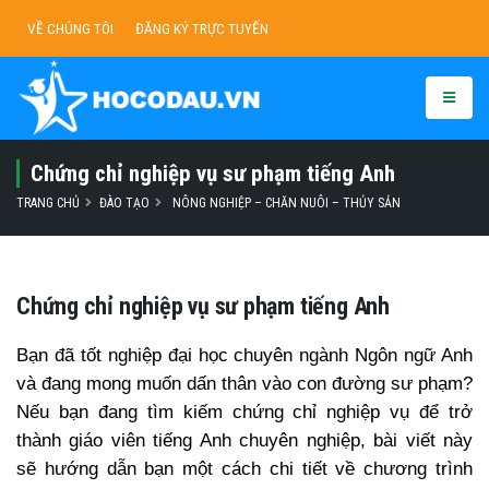
VỀ CHÚNG TÔI
ĐĂNG KÝ TRỰC TUYẾN
Chứng chỉ nghiệp vụ sư phạm tiếng Anh
TRANG CHỦ
ĐÀO TẠO
NÔNG NGHIỆP – CHĂN NUÔI – THỦY SẢN
Chứng chỉ nghiệp vụ sư phạm tiếng Anh
Bạn đã tốt nghiệp đại học chuyên ngành Ngôn ngữ Anh
và đang mong muốn dấn thân vào con đường sư phạm?
Nếu bạn đang tìm kiếm chứng chỉ nghiệp vụ để trở
thành giáo viên tiếng Anh chuyên nghiệp, bài viết này
sẽ hướng dẫn bạn một cách chi tiết về chương trình