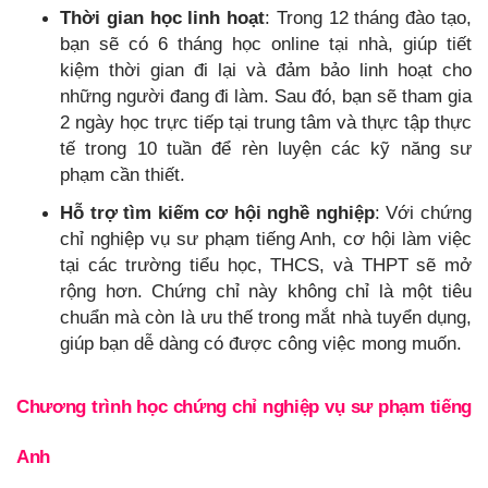
Thời gian học linh hoạt
: Trong 12 tháng đào tạo,
bạn sẽ có 6 tháng học online tại nhà, giúp tiết
kiệm thời gian đi lại và đảm bảo linh hoạt cho
những người đang đi làm. Sau đó, bạn sẽ tham gia
2 ngày học trực tiếp tại trung tâm và thực tập thực
tế trong 10 tuần để rèn luyện các kỹ năng sư
phạm cần thiết.
Hỗ trợ tìm kiếm cơ hội nghề nghiệp
: Với chứng
chỉ nghiệp vụ sư phạm tiếng Anh, cơ hội làm việc
tại các trường tiểu học, THCS, và THPT sẽ mở
rộng hơn. Chứng chỉ này không chỉ là một tiêu
chuẩn mà còn là ưu thế trong mắt nhà tuyển dụng,
giúp bạn dễ dàng có được công việc mong muốn.
Chương trình học chứng chỉ nghiệp vụ sư phạm tiếng
Anh