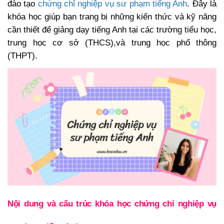
đào tạo
chứng chỉ nghiệp vụ sư phạm tiếng Anh
. Đây là
khóa học giúp bạn trang bị những kiến thức và kỹ năng
cần thiết để giảng dạy tiếng Anh tại các trường tiểu học,
trung học cơ sở (THCS),và trung học phổ thông
(THPT).
Nội dung và cấu trúc khóa học chứng chỉ nghiệp vụ