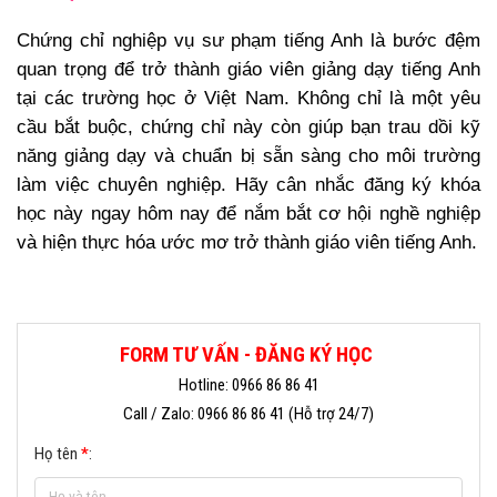
Chứng chỉ nghiệp vụ sư phạm tiếng Anh là bước đệm
quan trọng để trở thành giáo viên giảng dạy tiếng Anh
tại các trường học ở Việt Nam. Không chỉ là một yêu
cầu bắt buộc, chứng chỉ này còn giúp bạn trau dồi kỹ
năng giảng dạy và chuẩn bị sẵn sàng cho môi trường
làm việc chuyên nghiệp. Hãy cân nhắc đăng ký khóa
học này ngay hôm nay để nắm bắt cơ hội nghề nghiệp
và hiện thực hóa ước mơ trở thành giáo viên tiếng Anh.
FORM TƯ VẤN - ĐĂNG KÝ HỌC
Hotline: 0966 86 86 41
Call / Zalo: 0966 86 86 41 (Hỗ trợ 24/7)
Họ tên
*
: