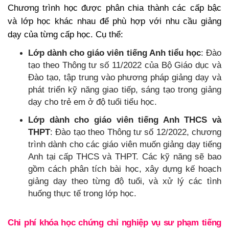
Chương trình học được phân chia thành các cấp bậc
và lớp học khác nhau để phù hợp với nhu cầu giảng
dạy của từng cấp học. Cụ thể:
Lớp dành cho giáo viên tiếng Anh tiểu học
: Đào
tạo theo Thông tư số 11/2022 của Bộ Giáo dục và
Đào tạo, tập trung vào phương pháp giảng dạy và
phát triển kỹ năng giao tiếp, sáng tạo trong giảng
dạy cho trẻ em ở độ tuổi tiểu học.
Lớp dành cho giáo viên tiếng Anh THCS và
THPT
: Đào tạo theo Thông tư số 12/2022, chương
trình dành cho các giáo viên muốn giảng dạy tiếng
Anh tại cấp THCS và THPT. Các kỹ năng sẽ bao
gồm cách phân tích bài học, xây dựng kế hoạch
giảng dạy theo từng độ tuổi, và xử lý các tình
huống thực tế trong lớp học.
Chi phí khóa học chứng chỉ nghiệp vụ sư phạm tiếng