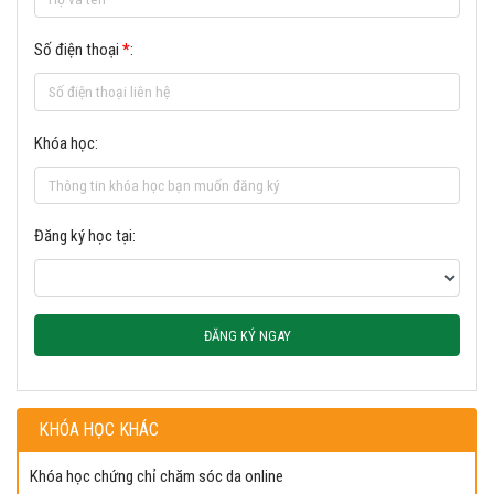
Số điện thoại
*
:
Khóa học:
Đăng ký học tại:
ĐĂNG KÝ NGAY
KHÓA HỌC KHÁC
Khóa học chứng chỉ chăm sóc da online